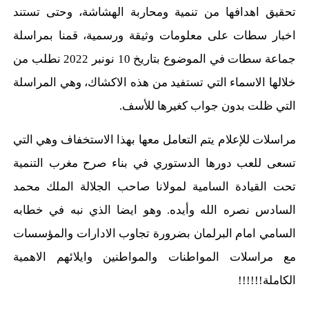
تحقيق اهدافها من تنمية ومحاربة الهشاشة، وحتى تستند
اخبار سطات على معلومات وثيقة ورسمية، قمنا بمراسلة
جماعة سطات في الموضوع بتاريخ 10 نونبر 2022 نطلب من
خلالها الاسماء التي تستفيد من هذه الاكشاك، وهي المراسلة
التي ظلت بدون جواب كغيرها للأسف.
مراسلات للإعلام يتم التعامل معها بهذا الاستخفاف وهي التي
تسعى للعب دورها الدستوري في بناء صرح مغرب التنمية
تحت القيادة السامية لمولانا صاحب الجلالة الملك محمد
السادس نصره الله وأيده. وهو ايضا الذي نبه في خطابه
السامي امام البرلمان بضرورة تجاوب الادارات والمؤسسات
مع مراسلات المواطنات والمواطنين وايلائهم الاهمية
الكاملة!!!!!!