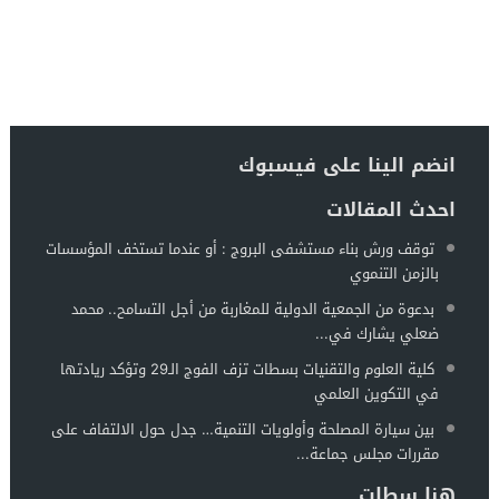
انضم الينا على فيسبوك
احدث المقالات
توقف ورش بناء مستشفى البروج : أو عندما تستخف المؤسسات
بالزمن التنموي
بدعوة من الجمعية الدولية للمغاربة من أجل التسامح.. محمد
ضعلي يشارك في...
كلية العلوم والتقنيات بسطات تزف الفوج الـ29 وتؤكد ريادتها
في التكوين العلمي
بين سيارة المصلحة وأولويات التنمية… جدل حول الالتفاف على
مقررات مجلس جماعة...
هنا سطات