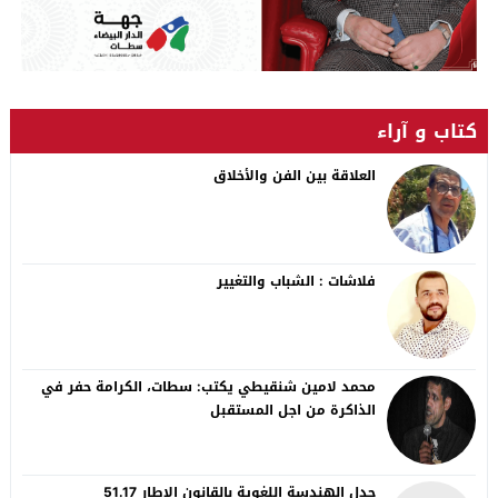
كتاب و آراء
العلاقة بين الفن والأخلاق
فلاشات : الشباب والتغيير
محمد لامين شنقيطي يكتب: سطات، الكرامة حفر في
الذاكرة من اجل المستقبل
جدل الهندسة اللغوية بالقانون الاطار 51.17