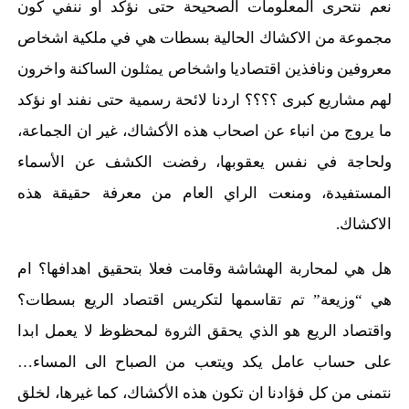
نعم نتحرى المعلومات الصحيحة حتى نؤكد او ننفي كون
مجموعة من الاكشاك الحالية بسطات هي في ملكية اشخاص
معروفين ونافذين اقتصاديا واشخاص يمثلون الساكنة واخرون
لهم مشاريع كبرى ؟؟؟؟ اردنا لائحة رسمية حتى نفند او نؤكد
ما يروج من انباء عن اصحاب هذه الأكشاك، غير ان الجماعة،
ولحاجة في نفس يعقوبها، رفضت الكشف عن الأسماء
المستفيدة، ومنعت الراي العام من معرفة حقيقة هذه
الاكشاك.
هل هي لمحاربة الهشاشة وقامت فعلا بتحقيق اهدافها؟ ام
هي “وزيعة” تم تقاسمها لتكريس اقتصاد الريع بسطات؟
واقتصاد الريع هو الذي يحقق الثروة لمحظوظ لا يعمل ابدا
على حساب عامل يكد ويتعب من الصباح الى المساء…
نتمنى من كل فؤادنا ان تكون هذه الأكشاك، كما غيرها، لخلق