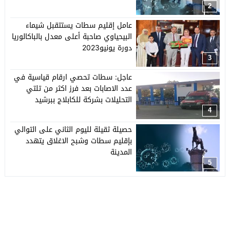
2
عامل إقليم سطات يستتقبل شيماء
البيحياوي صاحبة أعلى معدل بالباكالوريا
دورة يونيو2023
3
عاجل: سطات تحصي ارقام قياسية في
عدد الاصابات بعد فرز اكثر من تلتي
التحليلات بشركة للكابلاج ببرشيد
4
حصيلة ثقيلة لليوم الثاني على التوالي
بإقليم سطات وشبح الاغلاق يتهدد
المدينة
5