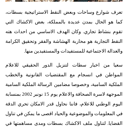
تعرف شوارع وساحات وبعض النقط الاستراتيجية بسطات،
كما هو الحال بمدن عديدة بالمملكة، بعض الاكشاك التي
تقوم بنشاط تجاري. وكان الهدف الاساسي من احداث هته
النقط التجارية هو محاربة الهشاشة والفقر وتحقيق الكرامة
والعدالة الاجتماعية للمستفيدات والمستفيدين منها.
سعيا من اخبار سطات لتنزيل الدور الحقيقي للاعلام
المواطن في انسجام مع المقتضيات القانونية والخطب
الملكية السامية، وخصوصا مضامين الرسالة الملكية السامية
الموجهة لاسرة الصحافة والاعلام يوم 15 نونبر 2002 بمنسابة
اليوم الوطني للاعلام، فاننا نحاول قدر الامكان تحري الدقة
في المعلومات والموضوعية والحياد اقصى ما يمكن في تناول
القضايا. لتناول ملف الاكشاك بسطات ومدى مساهمتها في