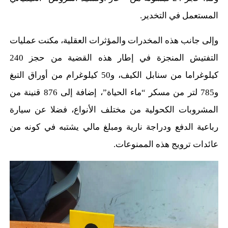
المستعمل في التخدير.
وإلى جانب هذه المخدرات والمؤثرات العقلية، مكنت عمليات
التفتيش المنجزة في إطار هذه القضية من حجز 240
كيلوغراما من سنابل الكيف، و50 كيلوغرام من أوراق التبغ
و785 لتر من مسكر “ماء الحياة”، إضافة إلى 876 قنينة من
المشروبات الكحولية من مختلف الأنواع، فضلا عن سيارة
رباعية الدفع ودراجة نارية ومبلغ مالي يشتبه في كونه من
عائدات ترويج هذه الممنوعات.