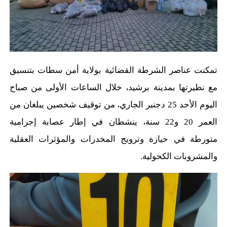
تمكنت عناصر الشرطة القضائية بولاية أمن سطات بتنسيق
مع نظيرتها بمدينة برشيد، خلال الساعات الأولى من صباح
اليوم الأحد 25 دجنبر الجاري، من توقيف شخصين يبلغان من
العمر 20 و22 سنة، ينشطان في إطار عصابة إجرامية
متورطة في حيازة وترويج المخدرات والمؤثرات العقلية
والمشروبات الكحولية.