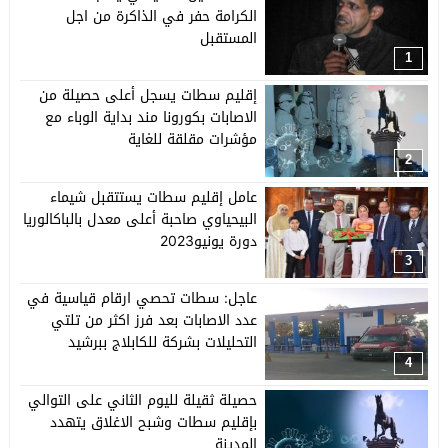
الكرامة حفر في الذاكرة من اجل
المستقبل
1
إقليم سطات يسجل أعلى حصيلة من
الاصابات بكورونا مند بداية الوباء مع
مؤشرات مقلقة للغاية
2
عامل إقليم سطات يستتقبل شيماء
البيحياوي صاحبة أعلى معدل بالباكالوريا
دورة يونيو2023
3
عاجل: سطات تحصي ارقام قياسية في
عدد الاصابات بعد فرز اكثر من تلتي
التحليلات بشركة للكابلاج ببرشيد
4
حصيلة ثقيلة لليوم الثاني على التوالي
بإقليم سطات وشبح الاغلاق يتهدد
المدينة