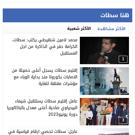
هنا سطات
الأكثر شعبية
الأكثر مشاهدة
محمد لامين شنقيطي يكتب: سطات،
الكرامة حفر في الذاكرة من اجل
المستقبل
1
إقليم سطات يسجل أعلى حصيلة من
الاصابات بكورونا مند بداية الوباء مع
مؤشرات مقلقة للغاية
2
عامل إقليم سطات يستتقبل شيماء
البيحياوي صاحبة أعلى معدل بالباكالوريا
دورة يونيو2023
3
عاجل: سطات تحصي ارقام قياسية في