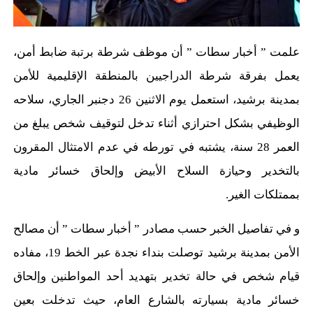
علمت ” أخبار سطات ” أن موظف شرطة برتبة ضابط أمن،
يعمل بفرقة شرطة الدراجيين بالمنطقة الإقليمية للأمن
بمدينة برشيد، استعمل يوم الاثنين 26 دجنبر الجاري، سلاحه
الوظيفي بشكل احترازي أثناء تدخل لتوقيف شخص يبلغ من
العمر 28 سنة، يشتبه في تورطه في عدم الامتثال المقرون
بالتخدير وحيازة السلاح الأبيض وإلحاق خسائر مادية
بممتلكات الغير.
و في تفاصيل الخبر حسب مصادر ” أخبار سطات ” أن مصالح
الأمن بمدينة برشيد توصلت بنداء نجدة عبر الخط 19، مفاده
قيام شخص في حالة تخدير بتهديد أحد المواطنين وإلحاق
خسائر مادية بسيارته بالشارع العام، حيث تدخلت بعين