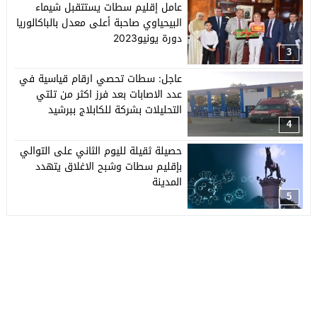
عامل إقليم سطات يستتقبل شيماء
البيحياوي صاحبة أعلى معدل بالباكالوريا
دورة يونيو2023
3
عاجل: سطات تحصي ارقام قياسية في
عدد الاصابات بعد فرز اكثر من تلتي
التحليلات بشركة للكابلاج ببرشيد
4
حصيلة ثقيلة لليوم الثاني على التوالي
بإقليم سطات وشبح الاغلاق يتهدد
المدينة
5