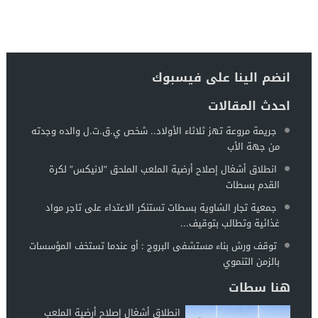
انضم الينا على فيسبوك
احدث المقالات
جريمة مروعة تهز ثلاثاء الأولاد.. شخص ي.ق.ت.ل والده وجدته
من جهة الأب
انطلاق أشغال إصلاح أرضية الملعب الملحق “لانيكس” لكرة
القدم بسطات
جمعية تجار الشاوية بسطات تستنكر الاعتداء على تاجر مواد
غذائية وتطالب بتوقيف...
توقف ورش بناء مستشفى البروج : أو عندما تستخف المؤسسات
بالزمن التنموي
هنا سطات
انطلاق أشغال إصلاح أرضية الملعب