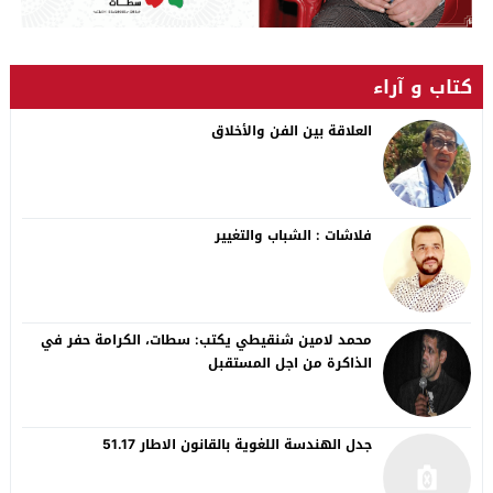
كتاب و آراء
العلاقة بين الفن والأخلاق
فلاشات : الشباب والتغيير
محمد لامين شنقيطي يكتب: سطات، الكرامة حفر في
الذاكرة من اجل المستقبل
جدل الهندسة اللغوية بالقانون الاطار 51.17