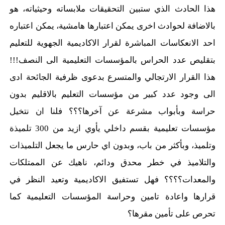
هذا الحادث الذي ستبين التحقيقات ملابساته وحيثياته، هو
بالاضافة لحوادث اخرى يمكن اعتبارها هامشية، يمكن اعتباره
احد الانعكاسات المباشرة لقرار الاكاديمية الجهوية للتعليم
بتقليص عدد الحراس بالمؤسسات التعليمية الى النصف!!!
هذا القرار الارتجالي والمتسرع بدعوى ظرفية الجائحة ادى
الى وجود عدد كبير من مؤسسات التعليم بالاقليم بدون
حراسة وبأبواب مشرعة عن آخرها؟؟؟ فلنا ان نتخيل
مؤسسات تعليمية بقسم داخلي يأوي ازيد من 300 تلميذة
وتلميذ، وبأكثر من باب، وبدون اي حارس ما يجعل التلميذات
والتلاميذ في خطر محدق ودائم، ناهيك عن الممتلكات
والمعدات؟؟؟؟ فهل تستفيق الاكاديمية وتعيد النظر في
قرارها واعادة تامين وحراسة المؤسسات التعليمية كما
تحرص على تأمين مقرها؟