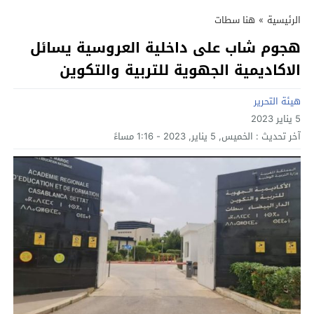
الرئيسية
»
هنا سطات
هجوم شاب على داخلية العروسية يسائل
الاكاديمية الجهوية للتربية والتكوين
هيئة التحرير
5 يناير 2023
آخر تحديث :
الخميس, 5 يناير, 2023 - 1:16 مساءً