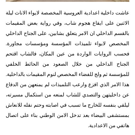
عاشت داخلية اعدادية العروسية المخصصة لايواء الاناث ليلة
الاثنين على ايقاع هجوم شاب، وفي رواية بعض المقيمات
بالقسم الداخلي ان الامر يتعلق بشابين، على الجناح الداخلي
المخصص لايواء تلميذات المؤسسة ومؤسسات مجاورة.
فحسب الروايات الواردة من عين المكان، فالشاب اقتحم
الجناح الداخلي من خلال الصعود من الحائط الخلفي
للمؤسسة ثم ولج للفضاء المخصص لنوم المقيمات بالداخلية.
هذا الامر الذي افزع وارعب التلميذات لم يمنعهن من الدفاع
عن داخليتهن والتصدي للشاب لمنعه من استكمال مسيرته،
ليلقي بنفسه للخارج ما تسبب في اصابته وحتم نقله للانعاش
بمستشفى البيضاء بعد تدخل الامن الوطني بناء على اتصال
هاتفي من الاعدادية.