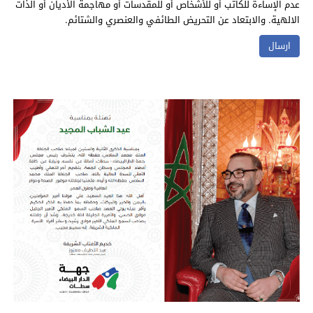
عدم الإساءة للكاتب أو للأشخاص أو للمقدسات أو مهاجمة الأديان أو الذات
الالهية. والابتعاد عن التحريض الطائفي والعنصري والشتائم.