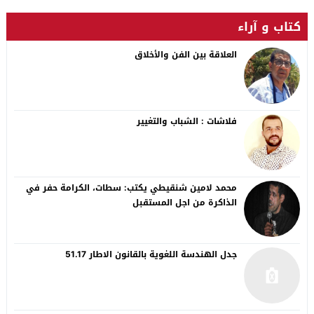
كتاب و آراء
العلاقة بين الفن والأخلاق
فلاشات : الشباب والتغيير
محمد لامين شنقيطي يكتب: سطات، الكرامة حفر في
الذاكرة من اجل المستقبل
جدل الهندسة اللغوية بالقانون الاطار 51.17