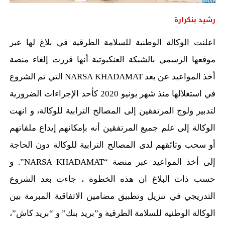
رشيد بنكرارة
اعلنت الوكالة الوطنية للسلامة الطرقية في بلاغ لها عبر
موقعها الرسمي بالشبكة العنكبوتية أنها قررت إلغاء منصة
أخذ المواعيد عن بعد NARSA KHADAMAT التي تم الشروع
في استغلالها منذ شهر يونيو 2020 كأحد الإجراءات الضرورية
لتدبير ولوج المرتفقين إلى المصالح الترابية للوكالة، و انهت
الوكالة إلى علم جميع المرتفقين أنه بإمكانهم إيداع ملفاتهم
أو سحب وثائقهم لدى المصالح الترابية للوكالة دون الحاجة
إلى أخذ المواعيد عبر منصة “NARSA KHADAMAT”. و
حسب ذات البلاغ ان هذه الخطوة ، جاءت بعد الشروع
التدريجي في تنزيل وتطبيق مضامين الاتفاقية المبرمة بين
الوكالة الوطنية للسلامة الطرقية و”بريد بنك” و “بريد كاش”،