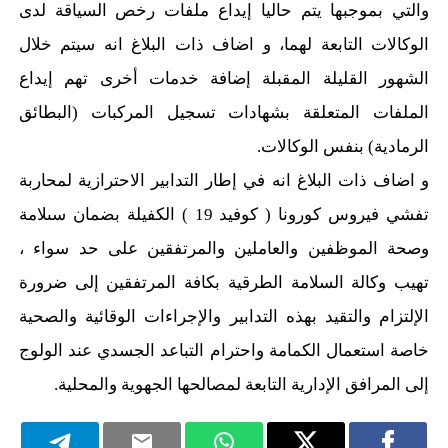
والتي بموجبها يتم حاليا إيداع ملفات رخص السياقة لدى
الوكالات التابعة لهما، و اضاف ذات البلاغ انه سيتم خلال
الشهور القليلة المقبلة إضافة خدمات أخرى تهم إيداع
الملفات المتعلقة بشهادات تسجيل المركبات (البطائق
الرمادية) بنفس الوكالات.
و اضاف ذات البلاغ انه في إطار التدابير الاحترازية لمحاربة
تفشي فيروس كورونا ( كوفيد 19 ) الكفيلة بضمان سىلامة
وصحة الموظفين والعاملين والمرتفقين على حد سواء ،
تهيب وكالة السلامة الطرقية بكافة المرتفقين إلى ضرورة
الإلتزام والتقيد بهذه التدابير والإجراءات الوقائية والصحية
خاصة استعمال الكمامة واحترام التباعد الجسدي عند الولوج
إلى المرافق الإدارية التابعة لمصالحها الجهوية والمحلية.