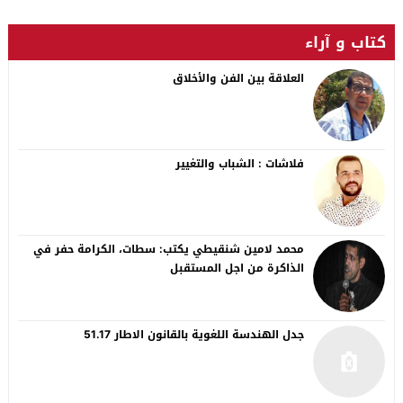
كتاب و آراء
العلاقة بين الفن والأخلاق
فلاشات : الشباب والتغيير
محمد لامين شنقيطي يكتب: سطات، الكرامة حفر في
الذاكرة من اجل المستقبل
جدل الهندسة اللغوية بالقانون الاطار 51.17