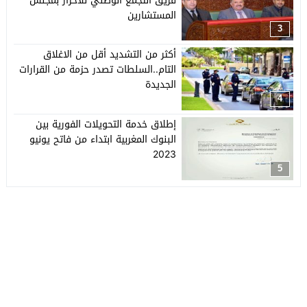
فريق التجمع الوطني للأحرار بمجلس
المستشارين
3
أكثر من التشديد أقل من الاغلاق
التام..السلطات تصدر حزمة من القرارات
الجديدة
4
إطلاق خدمة التحويلات الفورية بين
البنوك المغربية ابتداء من فاتح يونيو
2023
5