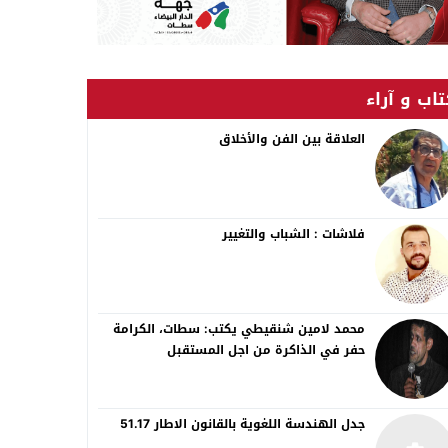
اب و آراء
العلاقة بين الفن والأخلاق
فلاشات : الشباب والتغيير
محمد لامين شنقيطي يكتب: سطات، الكرامة
حفر في الذاكرة من اجل المستقبل
جدل الهندسة اللغوية بالقانون الاطار 51.17