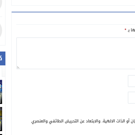
ها بـ
*
ك
ن أو الذات الالهية. والابتعاد عن التحريض الطائفي والعنصري