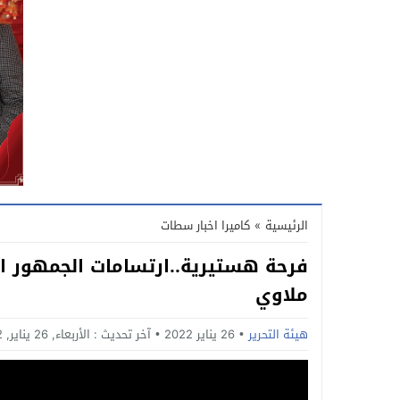
الرئيسية
»
كاميرا اخبار سطات
فرحة هستيرية..ارتسامات الجمهور ا
ملاوي
هيئة التحرير
26 يناير 2022
آخر تحديث :
الأربعاء, 26 يناير, 2022 - 12:09 صباحًا