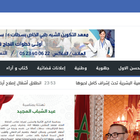
حسن الاول
جهوية
وطنية
إعلانات قضائية
كتاب و آراء
23:53
انطلاق أشغال إصلاح أرضية الملعب 