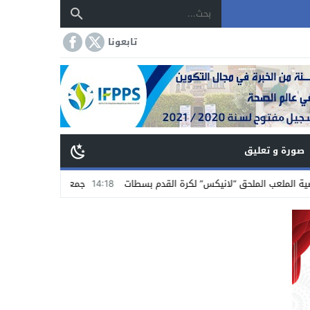
تابعونا
صورة و تعليق
الملحق “لانيكس” لكرة القدم بسطات
14:18
جمعية تجار الشاوية بسطات تستنكر 