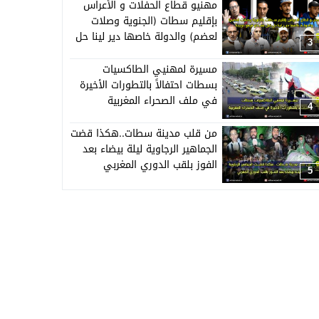
مهنيو قطاع الحفلات و الأعراس
بإقليم سطات (الجنوية وصلات
لعضم) والدولة خاصها دير لينا حل
3
قبل منبداو نبيعو حويجنا
مسيرة لمهنيي الطاكسيات
بسطات احتفالاً بالتطورات الأخيرة
في ملف الصحراء المغربية
4
من قلب مدينة سطات..هكذا قضت
الجماهير الرجاوية ليلة بيضاء بعد
الفوز بلقب الدوري المغربي
5