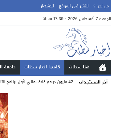
من نحن ؟
للنشر في الموقع
للإشهار
الجمعة 7 أغسطس 2026 - 17:39 مساءً
هنا سطات
كاميرا اخبار سطات
جامعة ال
02:37
42 مليون درهم غلاف مالي لأول برنامج التنمية البشرية تحت إشراف كامل لحبوها
أخر المستجدات