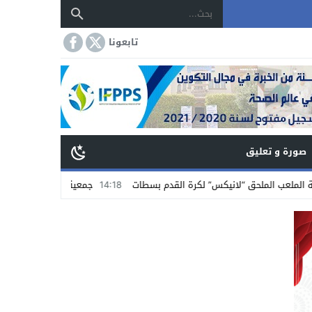
تابعونا
صورة و تعليق
 لكرة القدم بسطات
14:18
جمعية تجار الشاوية بسطات تستنكر الاعتداء على تا