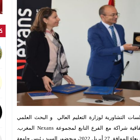
كت
سات التشاورية لوزارة التعليم العالي و البحث العلمي
فاقية شراكة مع الفرع التابع
لمجموعة
Nexans
المغرب
.
صبيحة يوم الأربعاء الموافق 27 أبريل 2022، وبحضور السيد رئيس جامعة