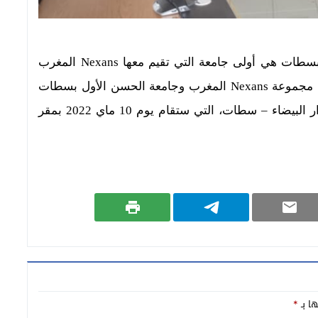
 بسطات
هي أولى جامعة التي تقيم معها
Nexans
المغرب
 م
جموعة
Nexans
المغرب وجامعة
الحسن الأول بسطات
ر البيضاء – سطات،
التي ستقام يوم 10 ماي 2022 بمقر
ها بـ
*