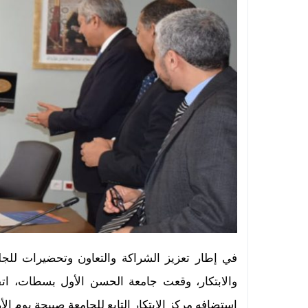
في إطار
تعزيز الشراكة والتعاون وتحضيرات للجل
والابتكار
، وقعت
جامعة الحسن الأول بسطات
، ات
استضافه
مركز الابتكار التابع للجامعة