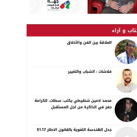
اب و آراء
العلاقة بين الفن والأخلاق
فلاشات : الشباب والتغيير
محمد لامين شنقيطي يكتب: سطات، الكرامة
حفر في الذاكرة من اجل المستقبل
جدل الهندسة اللغوية بالقانون الاطار 51.17