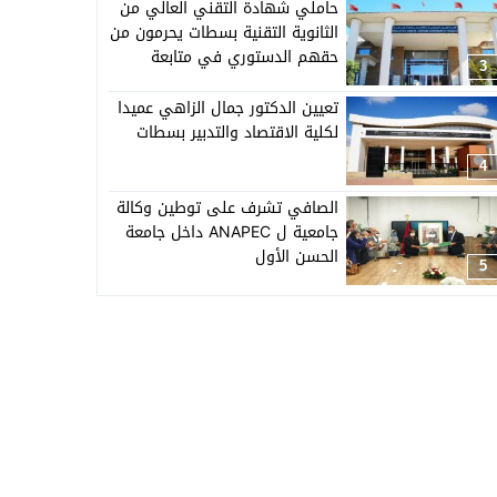
حاملي شهادة التقني العالي من
الثانوية التقنية بسطات يحرمون من
حقهم الدستوري في متابعة
3
الدراسة
تعيين الدكتور جمال الزاهي عميدا
لكلية الاقتصاد والتدبير بسطات
4
الصافي تشرف على توطين وكالة
جامعية ل ANAPEC داخل جامعة
الحسن الأول
5