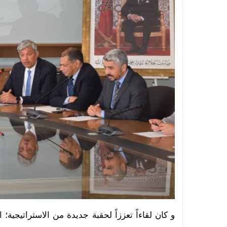
و كان لقاءاً تعززاً
ل
حقبة جديدة من الاستراتيجية؛
ا