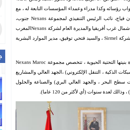
واب رؤسائه وكذا مدراء وعمداء المؤسسات التابعة له ، مع
ان فياج، نائب الرئيس التنفيذي لمجموعة
Nexans
جنوب،
مال غرب أفريقيا والمديرة العام لشركة
Nexans
المغرب
شركة
Sirmel
، والسيد فتحي توفيق، مدير الموارد الب
شرية
ج
 بنيتها التحتية الحيوية ، تتخصص مجموعة
Nexans Maroc
كات الذكية ، التنقل الإلكتروني) ،
الجهد العالي والمشاريع
ت سطح البحر ، والجهد العالي البري)
والصناعة والحلول
ذالك لعدة سنوات (أي لأكثر من 120 عاما).