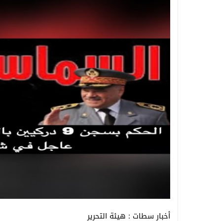
أخبار سطات : هيئة التحرير