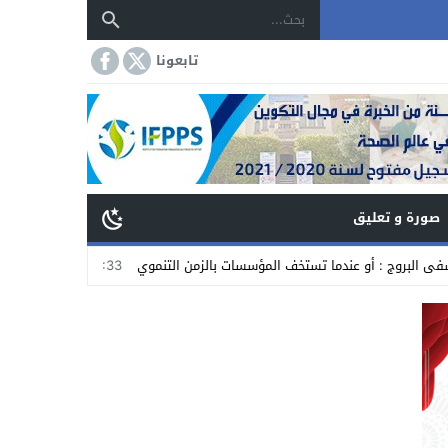
تابعونا
صورة و تعليق
و عندما تستخف المؤسسات بالزمن التنموي
20:33
بدعوة من الجمعية الدولية 