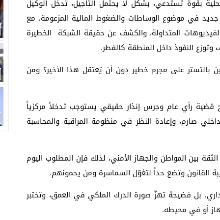
حلية بقوة تستدعي، بشكل لا يحتمل التأجيل، تدخل الوكيل
جديد في موضوع الوساطات والضغوط المالية المزعومة، مع
لفيديوهات المتداولة، والكشف عن حقيقة الشبكة الخطيرة
 وتوزع النفوذ داخل المنطقة كالفطر.
ن بالتستر على مجرم خطير دون أن يُعتقل هذا الأخير؟ ومن
ح قضية رأي عام وجرس إنذار حقيقي يستوجب تدخلاً مركزياً
 داخلي صارم، وإعادة النظر في منظومة المراقبة والمحاسبة
 الثقة بين المواطن والجهاز الأمني، لذلك فإن المطلوب اليوم
بة القانون وتضع حداً لتغوّل السماسرة ومن يحمونهم.
اري، بل فضيحة تهزّ صورة الدرك الملكي في العمق، وتختبر
هاز أو في محيطه.