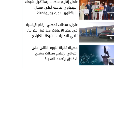
عامل إقليم سطات يستتقبل شيماء
البيحياوي صاحبة أعلى معدل
بالباكالوريا دورة يونيو2023
3
عاجل: سطات تحصي ارقام قياسية
في عدد الاصابات بعد فرز اكثر من
تلتي التحليلات بشركة للكابلاج
4
ببرشيد
حصيلة ثقيلة لليوم الثاني على
التوالي بإقليم سطات وشبح
الاغلاق يتهدد المدينة
5