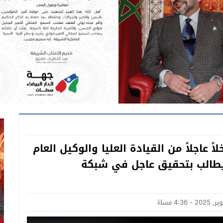
 عاجلاً من القيادة العليا والوكيل العام
ن والشارع يطالب بتحقيق عاجل في شبكة