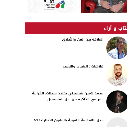
اب و آراء
العلاقة بين الفن والأخلاق
فلاشات : الشباب والتغيير
محمد لامين شنقيطي يكتب: سطات، الكرامة
حفر في الذاكرة من اجل المستقبل
جدل الهندسة اللغوية بالقانون الاطار 51.17