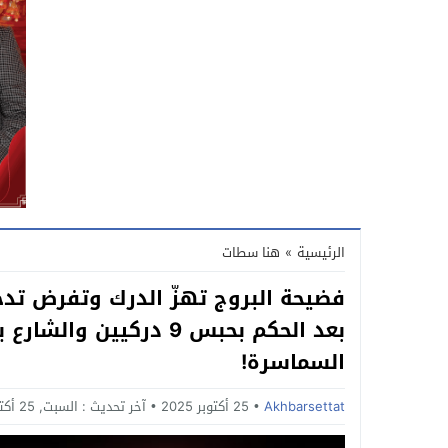
الرئيسية
»
هنا سطات
فضيحة البروج تهزّ الدرك وتفرض تدخلاً
بعد الحكم بحبس 9 دركيي
السماسرة!
Akhbarsettat
25 أكتوبر 2025
آخر تحديث :
السبت, 25 أكتوبر, 2025 - 4:36 مساءً