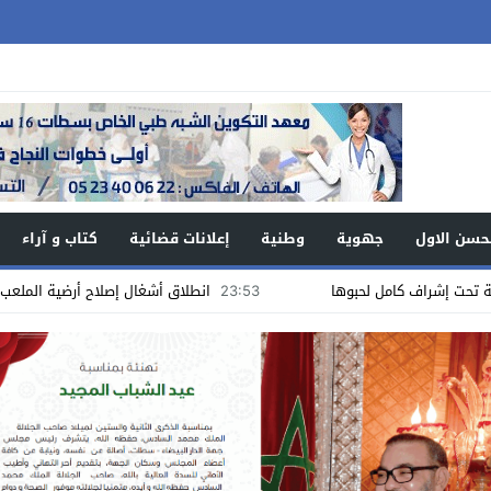
حسن الاول
جهوية
وطنية
إعلانات قضائية
كتاب و آراء
23:53
انطلاق أشغال إصلاح أرضية الملعب الملحق “لانيكس