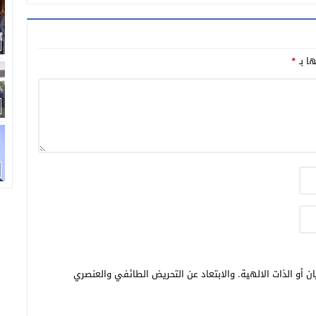
ها بـ
*
ن أو الذات الالهية. والابتعاد عن التحريض الطائفي والعنصري