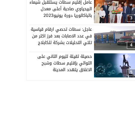
عامل إقليم سطات يستتقبل شيماء
البيحياوي صاحبة أعلى معدل
بالباكالوريا دورة يونيو2023
3
عاجل: سطات تحصي ارقام قياسية
في عدد الاصابات بعد فرز اكثر من
تلتي التحليلات بشركة للكابلاج
4
ببرشيد
حصيلة ثقيلة لليوم الثاني على
التوالي بإقليم سطات وشبح
الاغلاق يتهدد المدينة
5