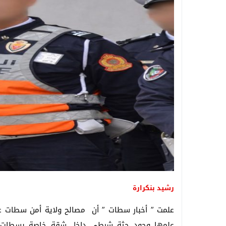
رشيد بنكرارة
علمها وجود جثة شرطي داخل شقة خاصة بسطات بح