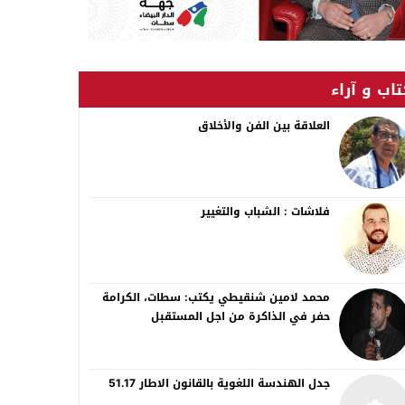
اب و آراء
العلاقة بين الفن والأخلاق
فلاشات : الشباب والتغيير
محمد لامين شنقيطي يكتب: سطات، الكرامة
حفر في الذاكرة من اجل المستقبل
جدل الهندسة اللغوية بالقانون الاطار 51.17