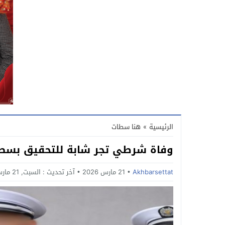
الرئيسية
»
هنا سطات
وفاة شرطي تجر شابة للتحقيق بسطـــ
Akhbarsettat
21 مارس 2026
آخر تحديث :
السبت, 21 مارس, 2026 - 2:12 مساءً