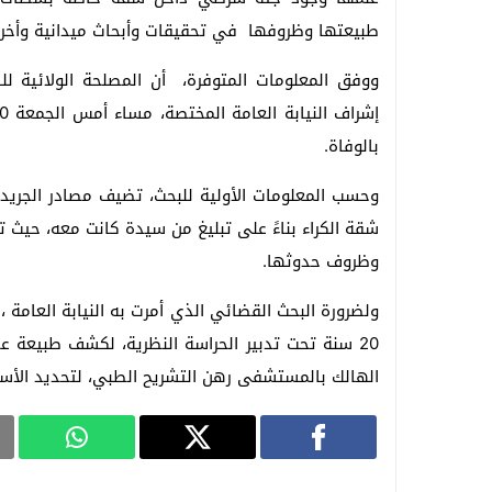
طبيعتها وظروفها في تحقيقات وأبحاث ميدانية وأخرى
ووفق المعلومات المتوفرة، أن المصلحة الولائية ل
بالوفاة.
وحسب المعلومات الأولية للبحث، تضيف مصادر الجريدة
شقة الكراء بناءً على تبليغ من سيدة كانت معه، حيث 
وظروف حدوثها.
ولضرورة البحث القضائي الذي أمرت به النيابة العامة 
20 سنة تحت تدبير الحراسة النظرية، لكشف طبيعة ع
الهالك بالمستشفى رهن التشريح الطبي، لتحديد الأسبا