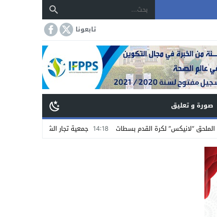
تابعونا
صورة و تعليق
” لكرة القدم بسطات
14:18
جمعية تجار الشاوية بسطات تستنكر الاعتداء على ت