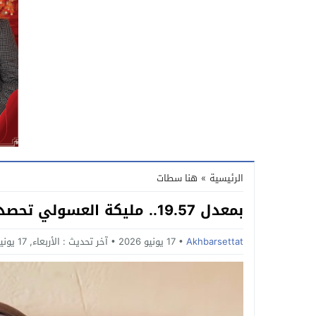
الرئيسية
»
هنا سطات
بمعدل 19.57.. مليكة العسولي تحصد أعلى معدل في البكالوريا بإقليم سطات
Akhbarsettat
17 يونيو 2026
آخر تحديث :
الأربعاء, 17 يونيو, 2026 - 5:54 مساءً