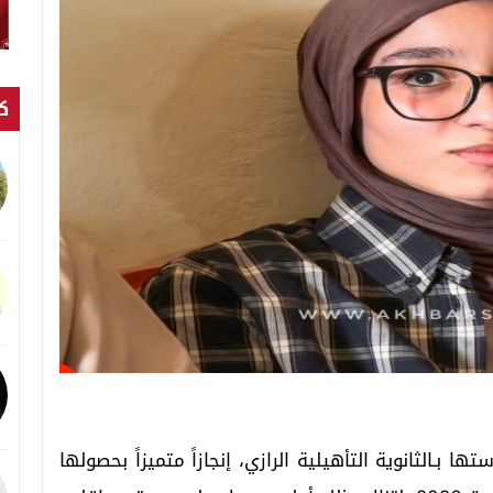
كت
 بـالثانوية التأهيلية الرازي، إنجازاً متميزاً بحصولها