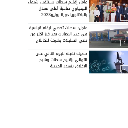
عامل إقليم سطات يستتقبل شيماء
البيحياوي صاحبة أعلى معدل
بالباكالوريا دورة يونيو2023
3
عاجل: سطات تحصي ارقام قياسية
في عدد الاصابات بعد فرز اكثر من
تلتي التحليلات بشركة للكابلاج
4
ببرشيد
حصيلة ثقيلة لليوم الثاني على
التوالي بإقليم سطات وشبح
الاغلاق يتهدد المدينة
5