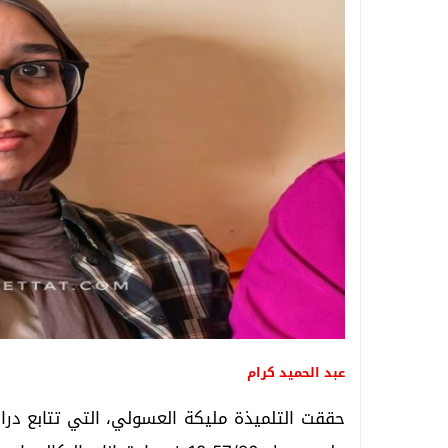
عبد الحميد كرام
حققت التلميذة مليكة العسولي، التي تتابع دراستها