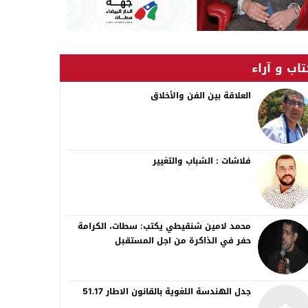
اب و آراء
العلاقة بين الفن والأخلاق
فلاشات : الشباب والتغيير
محمد لامين شنقيطي يكتب: سطات، الكرامة
حفر في الذاكرة من اجل المستقبل
جدل الهندسة اللغوية بالقانون الاطار 51.17