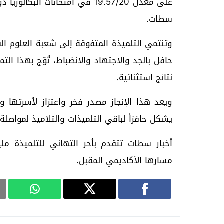
سطات.
وتنتمي التلميذة المتفوقة إلى شعبة العلوم ال
حافل بالجد والاجتهاد والانضباط، تُوّج بهذا ا
نتائج استثنائية.
ويعد هذا الإنجاز مصدر فخر واعتزاز لأسرتها وللأط
يشكل حافزاً لباقي التلميذات والتلاميذ لمواصلة
أخبار سطات تتقدم بأحر التهاني للتلميذة مل
مسارها الأكاديمي المقبل.