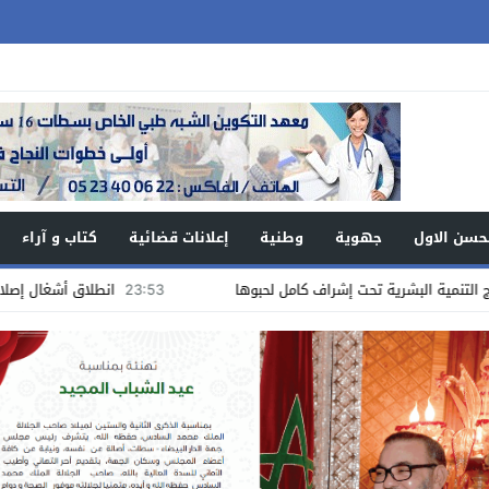
حسن الاول
جهوية
وطنية
إعلانات قضائية
كتاب و آراء
23:53
انطلاق أشغال إصلاح أرضية الملعب