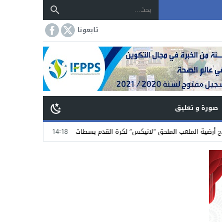
تابعونا
صورة و تعليق
 الملحق “لانيكس” لكرة القدم بسطات
14:18
جمعية تجار الشاوية بسطات تستنكر