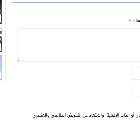
ها بـ
*
ن أو الذات الالهية. والابتعاد عن التحريض الطائفي والعنصري