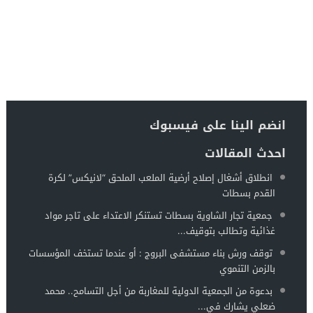
انضم الينا على فيسبوك
احدث المقالات
انطلاق أشغال إصلاح أرضية الملعب الملحق “لانيكس” لكرة
القدم بسطات
جمعية تجار الشاوية بسطات تستنكر الاعتداء على تاجر مواد
غذائية وتطالب بتوقيف...
توقف ورش بناء مستشفى البروج : أو عندما تستخف المؤسسات
بالزمن التنموي
بدعوة من الجمعية الدولية للمغاربة من أجل التسامح.. محمد
ضعلي يشارك في...