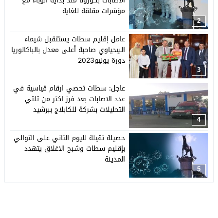
الاصابات بكورونا مند بداية الوباء مع
مؤشرات مقلقة للغاية
2
عامل إقليم سطات يستتقبل شيماء
البيحياوي صاحبة أعلى معدل بالباكالوريا
دورة يونيو2023
3
عاجل: سطات تحصي ارقام قياسية في
عدد الاصابات بعد فرز اكثر من تلتي
التحليلات بشركة للكابلاج ببرشيد
4
حصيلة ثقيلة لليوم الثاني على التوالي
بإقليم سطات وشبح الاغلاق يتهدد
المدينة
5