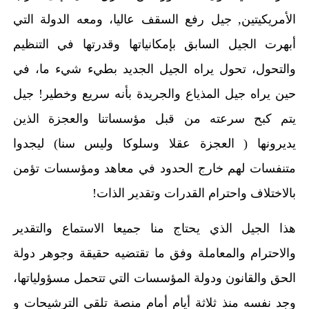
الأمريكيتين, جيل رفع السقف عاليا، ومعه الدولة التي
أبهرت الجيل السابق بإمكانياتها وقدرتها في التنظيم
والتحول، تحول يراه الجيل الجديد بطيء شيء ما، في
حين يراه جيل المذياع والجريدة بأنه سريع وخطير! جيل
يتم كبح سرعته من قبل مؤسساتنا والعجزة الذين
يديرونها ( العجزة عقلا وسلوكا وليس سنا) ليجدوا
متنفسات لهم خارج الحدود في معاهد ومؤسسات تؤمن
بالاختلاف واحترام القدرات وتقدير الذات!
هذا الجيل الذي يحتاج منا جميعا الاستماع والتقدير
والاحترام والمعاملة وفق ما تقتضيه حقيقة وجوهر دولة
الحق والقانون ودولة المؤسسات التي تتحمل مسؤولياتها،
وجد نفسه منذ ثلاثة أيام أمام منصة تلقي الترشيحات و