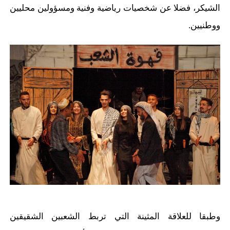
الشيكر
، فضلا عن شخصيات رياضية وفنية ومسؤولين محليين
ووطنيين.
وطبقا للعلاقة
المثينة
التي تربط الشعبين الشقيقين