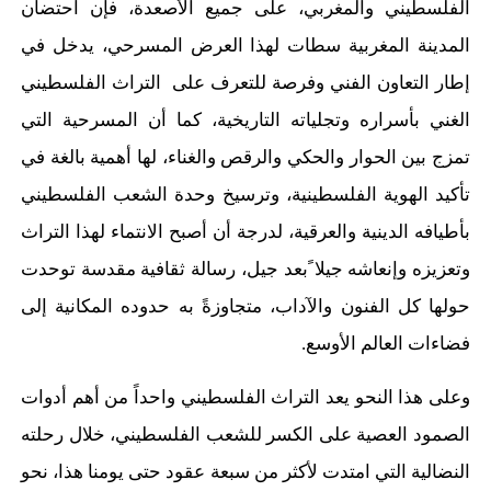
الفلسطيني والمغربي، على جميع الأصعدة، فإن احتضان
المدينة المغربية سطات لهذا العرض المسرحي، يدخل في
إطار التعاون الفني وفرصة للتعرف على التراث الفلسطيني
الغني بأسراره وتجلياته التاريخية، كما أن المسرحية التي
تمزج بين الحوار والحكي والرقص والغناء، لها أهمية بالغة في
تأكيد الهوية الفلسطينية، وترسيخ وحدة الشعب الفلسطيني
بأطيافه الدينية والعرقية، لدرجة أن أصبح الانتماء لهذا التراث
وتعزيزه وإنعاشه جيلا ًبعد جيل، رسالة ثقافية مقدسة توحدت
حولها كل الفنون والآداب، متجاوزةً به حدوده المكانية إلى
فضاءات العالم الأوسع.
وعلى هذا النحو يعد التراث الفلسطيني واحداً من أهم أدوات
الصمود العصية على الكسر للشعب الفلسطيني، خلال رحلته
النضالية التي امتدت لأكثر من سبعة عقود حتى يومنا هذا، نحو