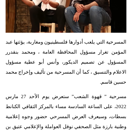
المسرحية التي
يلعب أدوارها فلسطينيون ومغاربة،
يؤثتها
عبد
المؤمن
تغرار
مسؤو
ل
المحافظة
العامة ،
ومحمد
بنقدرر
المسؤول عن تصميم الديكور، وأنس أبو عطية
مسؤو
ل
الاعلام والتنسيق ، كما أن المسرحية من تأليف وإخراج محمد
حسين قاسم.
مسرحية ” قهوة الشعب” ستعرض يوم الأحد 27 مارس
2022، على الساعة السادسة مساء بالمركز الثقافي
الكنانط
بسطات، وسيعرف العرض المسرحي حضور وجوه إعلامية
وطنية بارزة مثل الصحفي نوفل العواملة والإعلامي عتيق بن