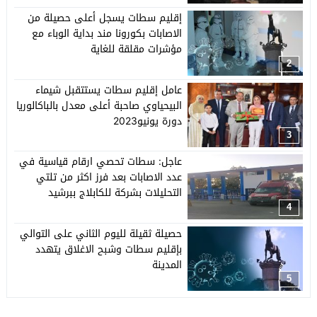
إقليم سطات يسجل أعلى حصيلة من
الاصابات بكورونا مند بداية الوباء مع
مؤشرات مقلقة للغاية
2
عامل إقليم سطات يستتقبل شيماء
البيحياوي صاحبة أعلى معدل بالباكالوريا
دورة يونيو2023
3
عاجل: سطات تحصي ارقام قياسية في
عدد الاصابات بعد فرز اكثر من تلتي
التحليلات بشركة للكابلاج ببرشيد
4
حصيلة ثقيلة لليوم الثاني على التوالي
بإقليم سطات وشبح الاغلاق يتهدد
المدينة
5