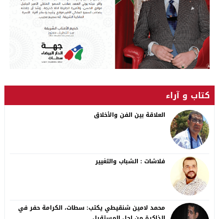
كتاب و آراء
العلاقة بين الفن والأخلاق
فلاشات : الشباب والتغيير
محمد لامين شنقيطي يكتب: سطات، الكرامة حفر في
الذاكرة من اجل المستقبل