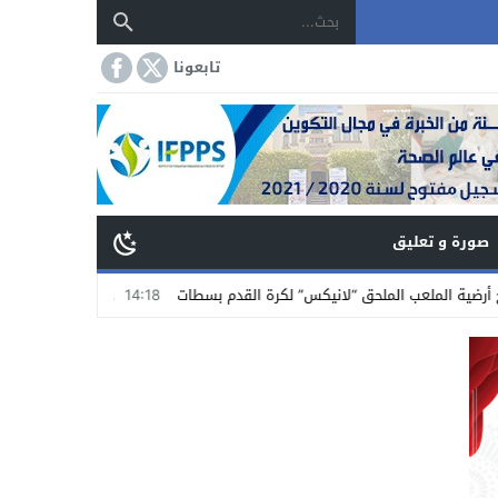
تابعونا
صورة و تعليق
ملحق “لانيكس” لكرة القدم بسطات
14:18
جمعية تجار الشاوية بسطات تستنكر ال