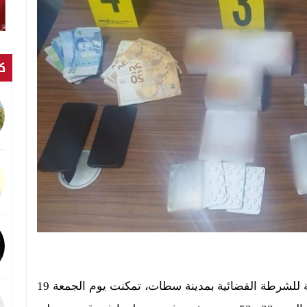
كت
علمت ” اخبار سطات ” أن عناصر المصلحة الولائية للشرطة القضائية بمدينة سطات، تمكنت يوم الجمعة 19