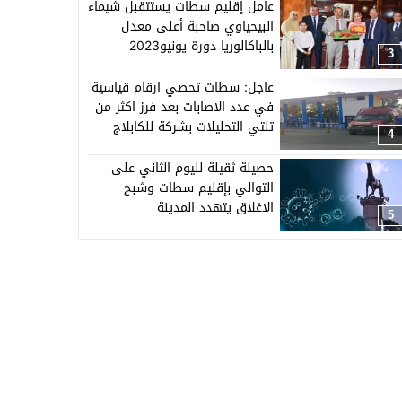
عامل إقليم سطات يستتقبل شيماء
البيحياوي صاحبة أعلى معدل
بالباكالوريا دورة يونيو2023
3
عاجل: سطات تحصي ارقام قياسية
في عدد الاصابات بعد فرز اكثر من
تلتي التحليلات بشركة للكابلاج
4
ببرشيد
حصيلة ثقيلة لليوم الثاني على
التوالي بإقليم سطات وشبح
الاغلاق يتهدد المدينة
5