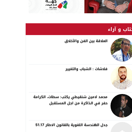
اب و آراء
العلاقة بين الفن والأخلاق
فلاشات : الشباب والتغيير
محمد لامين شنقيطي يكتب: سطات، الكرامة
حفر في الذاكرة من اجل المستقبل
جدل الهندسة اللغوية بالقانون الاطار 51.17