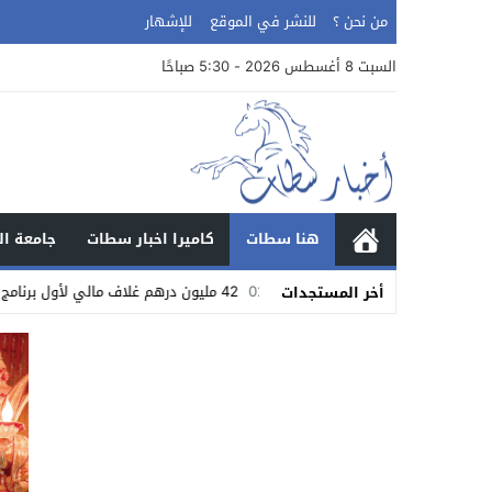
من نحن ؟
للنشر في الموقع
للإشهار
السبت 8 أغسطس 2026 - 5:30 صباحًا
هنا سطات
كاميرا اخبار سطات
جامعة ال
02:37
42 مليون درهم غلاف مالي لأول برنامج التنمية البشرية تحت إشراف كامل لحبوها
أخر المستجدات