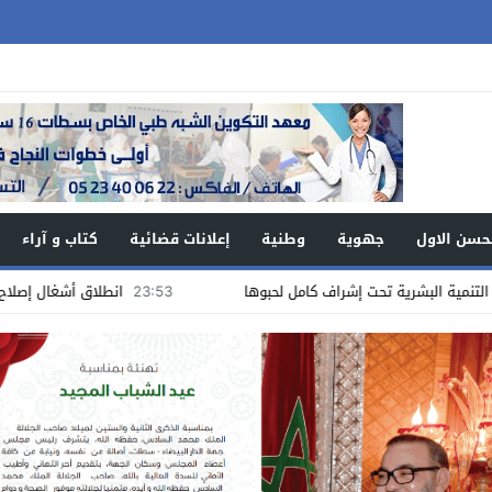
حسن الاول
جهوية
وطنية
إعلانات قضائية
كتاب و آراء
23:53
انطلاق أشغال إصلاح أرضية الملعب ال