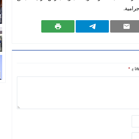
رامية.
ها بـ
*