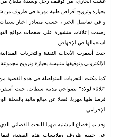
بحيازة وترويج أقراص طبية مهربة في ظروف من شأنه
و في تفاصيل الخبر ، حسب مصادر اخبار سطات، أن
رصدت إعلانات منشورة على صفحات مواقع التواص
استعمالها في الإجهاض.
حيث أسفرت الأبحاث التقنية والتحريات الميدان
الإلكتروني وتوقيفها متلبسة بحيازة وترويج مجموعة 
كما مكنت التحريات المتواصلة في هذه القضية من 
قرصا طبيا مهربا، فضلا عن مبالغ مالية بالعملة ال
الإجرامي..
وقد تم إخضاع المشتبه فيهما للبحث القضائي الذي
عن جميع ظروف وملابسات هذه القضية، فيما ل