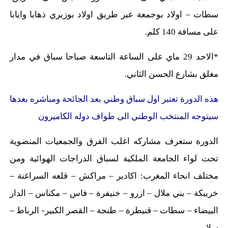
سطات – اولاد بوجمعة عبر طريق اولاد بوزيري ذهابا وايابا
على مسافة 140 كلم.
*الاحد 29 ماي على الساعة التاسعة صباحا سباق في مدار
مغلق بشارع الحسن الثاني.
هذه الدورة تعتبر اول سباق وطني بعد الجائحة ومباشره بعدها
سيتوجه المنتخب الوطني الى طواف دوله الكاميرون
الدورة ستعرف مشاركه اغلب الفرق والجمعيات المنضوية
تحت لواء الجامعة الملكية لسباق الدراجات الهوائية ومن
مختلف انحاء المغرب: اكادير – مراكش – قلعه السراغنة –
خريبكة – بني ملال – ازرو – خنيفرة – فاس – مكناس – الدار
البيضاء – سطات – قنيطرة – طنجة – القصر الكبير- الرباط –
سلا