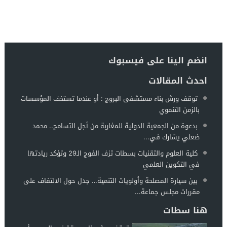
انضم الينا على فيسبوك
احدث المقالات
توقف ورش بناء مستشفى البروج : أو عندما تستخف المؤسسات
بالزمن التنموي
بدعوة من الجمعية الدولية للمغاربة من أجل التسامح.. محمد
ضعلي يشارك في...
كلية العلوم والتقنيات بسطات تزف الفوج الـ29 وتؤكد ريادتها
في التكوين العلمي
بين سيارة المصلحة وأولويات التنمية… جدل حول الالتفاف على
مقررات مجلس جماعة...
هنا سطات