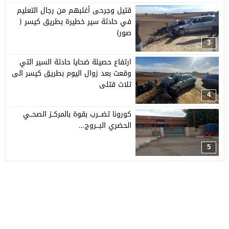
قتيل وجرحى أغلبهم من رجال التعليم
في حادثة سير خطيرة بطريق كيسر (
صور)
3
ارتفاع حصيلة ضحايا حادثة السير التي
وقعت بعد زوال اليوم بطريق كيسر الى
ثلاث قتلى
4
كورونا تضـــرب بقوة بالمركــز الصحــي
الحضري البـــروج…
5