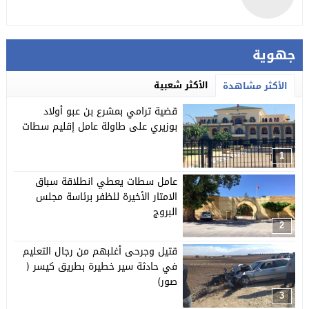
جهوية
الأكثر شعبية
الأكثر مشاهدة
قضية ترامي بمشرع بن عبو أولاد
بوزيري على طاولة عامل إقليم سطات
1
عامل سطات يعطي انطلاقة سباق
الامتار الأخيرة للظفر برئاسة مجلس
البروج
2
قتيل وجرحى أغلبهم من رجال التعليم
في حادثة سير خطيرة بطريق كيسر (
صور)
3