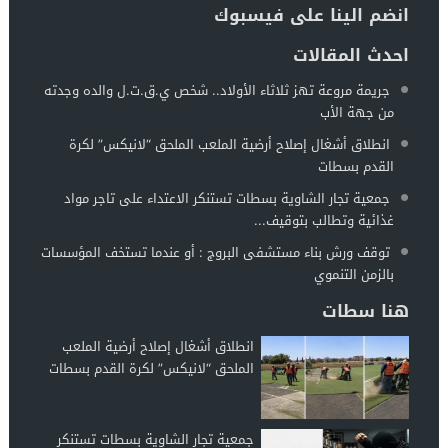
انضم الينا على فيسبوك
احدث المقالات
جريمة مروعة تهز ثلاثاء الأولاد.. شخص ي.ق.ت.ل والده وجدته
من جهة الأب
انطلاق أشغال إصلاح أرضية الملعب الملحق “لانيكس” لكرة
القدم بسطات
جمعية تجار الشاوية بسطات تستنكر الاعتداء على تاجر مواد
غذائية وتطالب بتوقيف...
توقف ورش بناء مستشفى البروج : أو عندما تستخف المؤسسات
بالزمن التنموي
هنا سطات
انطلاق أشغال إصلاح أرضية الملعب
الملحق “لانيكس” لكرة القدم بسطات
جمعية تجار الشاوية بسطات تستنكر