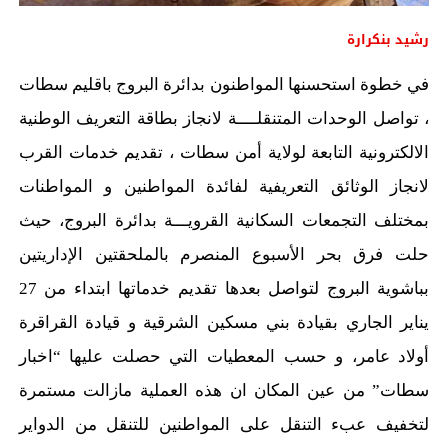
رشيد بنكرارة
في خطوة استحسنها المواطنون بدائرة البروج باقليم سطات
، تواصل الوحدات المتنقلــــة لانجاز بطاقة التعريف الوطنية
الالكترونية التابعة لولاية أمن سطات ، تقديم خدمات القرب
لانجاز الوثائق التعريفية لفائدة المواطنين و المواطنات
بمختلف التجمعات السكانية القرويـــة بدائرة البروج، حيث
حلت فرق بحر الأسبوع المنصرم بالملحقتين الإداريتين
بباشوية البروج لتواصل بعدها تقديم خدماتها ابتداء من 27
يناير الجاري بقيادة بني مسكين الشرقية و قيادة القراقرة
أولاد عامر، و حسب المعطيات التي حصلت عليها “اخبار
سطات” من عين المكان ان هذه العملية مازالت مستمرة
لتخفيف عبء التنقل على المواطنين للتنقل من الدواير