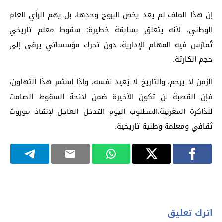
إن هذا الملف لم يعد يخص البروج وحدها، بل يهم الرأي العام
الوطني، لأنه يتعلق بسابقة خطيرة: سقوط معلم تاريخي
تُمارَس فيه المهام الإدارية، دون تحرك مؤسساتي يرقى إلى
حجم الكارثة.
الزمن لا يرحم، والتاريخ لا يُعيد نفسه، وإذا استمر هذا التهاون،
فإن القصبة لن تكون الأخيرة ضمن لائحة السقوط الصامت
للذاكرة المغربية،المطلوب اليوم التدخل العاجل لإنقاذ موروث
ثقافي ومعلمة وطنية تاريخية.
اترك تعليق