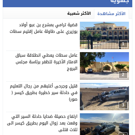
جهوية
الأكثر شعبية
الأكثر مشاهدة
قضية ترامي بمشرع بن عبو أولاد
بوزيري على طاولة عامل إقليم سطات
1
عامل سطات يعطي انطلاقة سباق
الامتار الأخيرة للظفر برئاسة مجلس
البروج
2
قتيل وجرحى أغلبهم من رجال التعليم
في حادثة سير خطيرة بطريق كيسر (
صور)
3
ارتفاع حصيلة ضحايا حادثة السير التي
وقعت بعد زوال اليوم بطريق كيسر الى
ثلاث قتلى