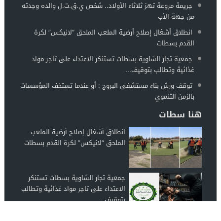
جريمة مروعة تهز ثلاثاء الأولاد.. شخص ي.ق.ت.ل والده وجدته
من جهة الأب
انطلاق أشغال إصلاح أرضية الملعب الملحق “لانيكس” لكرة
القدم بسطات
جمعية تجار الشاوية بسطات تستنكر الاعتداء على تاجر مواد
غذائية وتطالب بتوقيف...
توقف ورش بناء مستشفى البروج : أو عندما تستخف المؤسسات
بالزمن التنموي
هنا سطات
انطلاق أشغال إصلاح أرضية الملعب
الملحق “لانيكس” لكرة القدم بسطات
جمعية تجار الشاوية بسطات تستنكر
الاعتداء على تاجر مواد غذائية وتطالب
بتوقيف...