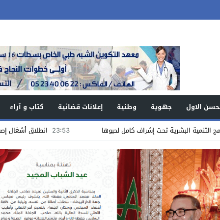
حسن الاول
جهوية
وطنية
إعلانات قضائية
كتاب و آراء
23:53
انطلاق أشغال إصلاح أرضية الملعب