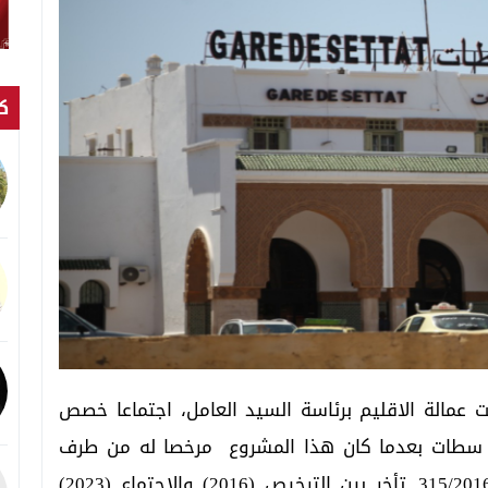
كت
الأربعاء فاتح فبراير 2023، احتضنت عمالة الاقليم برئاسة السيد العامل، اجتماعا خصص
نة سطات بعدما كان هذا المشروع مرخصا له من طرف
الجماعة الترابية لسطات سنة 2016 تحت عدد 315/2016. تأخر بين الترخيص (2016) والاجتماع (2023)