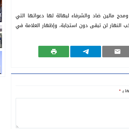
حج مالين ضاد والشرفاء لبهالة لها دعواتها التي
النهار لن تبقى دون استجابة، وإظهار العلامة في
ها بـ
*