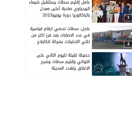
عامل إقليم سطات يستتقبل شيماء
البيحياوي صاحبة أعلى معدل
بالباكالوريا دورة يونيو2023
3
عاجل: سطات تحصي ارقام قياسية
في عدد الاصابات بعد فرز اكثر من
تلتي التحليلات بشركة للكابلاج
4
ببرشيد
حصيلة ثقيلة لليوم الثاني على
التوالي بإقليم سطات وشبح
الاغلاق يتهدد المدينة
5