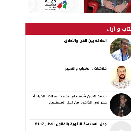
اب و آراء
العلاقة بين الفن والأخلاق
فلاشات : الشباب والتغيير
محمد لامين شنقيطي يكتب: سطات، الكرامة
حفر في الذاكرة من اجل المستقبل
جدل الهندسة اللغوية بالقانون الاطار 51.17