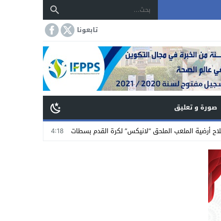
تابعونا
صورة و تعليق
 الملحق “لانيكس” لكرة القدم بسطات
14:18
جمعية تجار الشاوية بسطات تستنكر