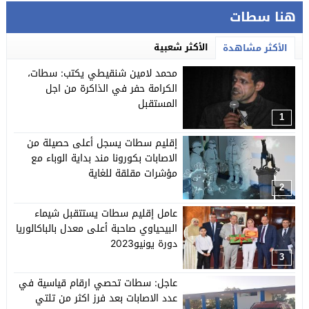
هنا سطات
الأكثر شعبية
الأكثر مشاهدة
محمد لامين شنقيطي يكتب: سطات،
الكرامة حفر في الذاكرة من اجل
المستقبل
1
إقليم سطات يسجل أعلى حصيلة من
الاصابات بكورونا مند بداية الوباء مع
مؤشرات مقلقة للغاية
2
عامل إقليم سطات يستتقبل شيماء
البيحياوي صاحبة أعلى معدل بالباكالوريا
دورة يونيو2023
3
عاجل: سطات تحصي ارقام قياسية في
عدد الاصابات بعد فرز اكثر من تلتي