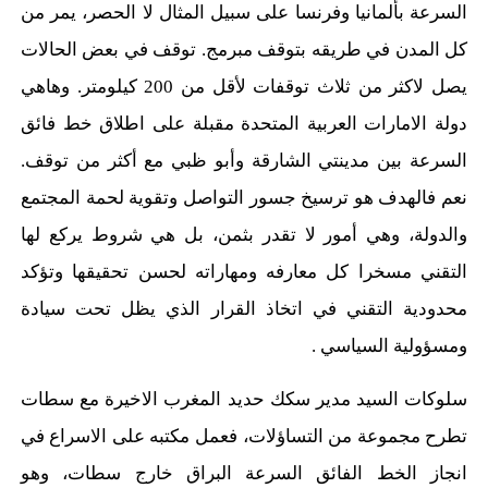
السرعة بألمانيا وفرنسا على سبيل المثال لا الحصر، يمر من
كل المدن في طريقه بتوقف مبرمج. توقف في بعض الحالات
يصل لاكثر من ثلاث توقفات لأقل من 200 كيلومتر. وهاهي
دولة الامارات العربية المتحدة مقبلة على اطلاق خط فائق
السرعة بين مدينتي الشارقة وأبو ظبي مع أكثر من توقف.
نعم فالهدف هو ترسيخ جسور التواصل وتقوية لحمة المجتمع
والدولة، وهي أمور لا تقدر بثمن، بل هي شروط يركع لها
التقني مسخرا كل معارفه ومهاراته لحسن تحقيقها وتؤكد
محدودية التقني في اتخاذ القرار الذي يظل تحت سيادة
ومسؤولية السياسي .
سلوكات السيد مدير سكك حديد المغرب الاخيرة مع سطات
تطرح مجموعة من التساؤلات، فعمل مكتبه على الاسراع في
انجاز الخط الفائق السرعة البراق خارج سطات، وهو