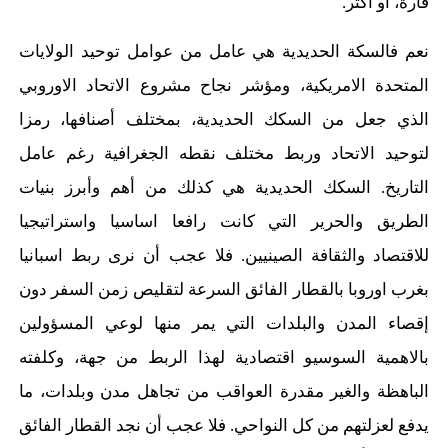
قارة، أو أكثر.
نعم فالسكة الحديدية هي عامل من عوامل توحيد الولايات
المتحدة الامريكية، ومؤشر نجاح مشروع الاتحاد الاوروبي
الذي جعل من السكك الحديدية، بمختلف أصنافها، رمزا
لتوحيد الاتحاد وربط مختلف نقطه الجغرافية رغم عامل
التاريخ. السكك الحديدية هي كذلك من أهم وأبرز بنيات
الطريق والحرير التي كانت رافعا اساسيا واستراتيجيا
للاقتصاد والثقافة الصينيين. فلا عجب أن نرى ربط اسبانيا
بغرب اوروبا بالقطار الفائق السرعة لتقليص زمن السفر دون
إقصاء المدن والبلدات التي يمر منها لوعي المسؤولين
بالاهمية السوسيو اقتصادية لهذا الربط من جهة، وكلفته
الباهظة والغير مقدرة العواقب من تجاهل مدن وبلدات، ما
يدفع لعزلتهم من كل النواحي. فلا عجب أن نجد القطار الفائق