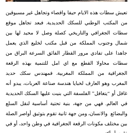
تعيش سطات هذه الايام حيفا واقصاء وتجاهل غير مسبوقين
من المكتب الوطني للسكك الحديدية. فبعد تجاهل موقع
سطات الجغرافي والتاريخي كصلة وصل لا محيد لها بين
شمال وجنوب المملكة من قبل مكتب لخليع الذي يعمل
جاهدا على تفادي مرور القطار الفائق السرعة البراق من
سطات محاولا القطع مع اي امل للتنمية بهذه الرقعة
الجغرافية من المملكة المغربية. فمهندس سكك حديد
المغرب وهو العارف لخبايا هندسة صناعة العربات، يبدو أنه
غافل أو “يتغافل” الفلسفة التي بنيت عليها السكك الحديدية
في العالم. فهي من جهة، بنية تحتية أساسية لنقل السلع
والبضائع والانسان، ومن جهة ثانية تقوم بتوثيق أواصر الصلة
بين مختلف مكونات الرقعة الجغرافية في وطن واحد، أو في