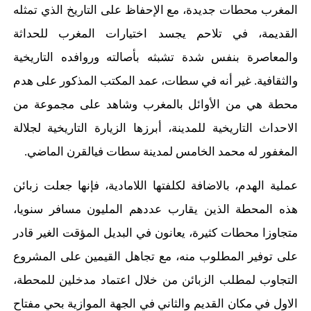
المغرب محطات جديدة، مع الإحفاظ على التاريخ الذي تمثله
القديمة، في تلاحم يجسد اختيارات المغرب للحداثة
والمعاصرة بنفس شدة تشبثه بأصالته وروافده التاريخية
والثقافية. غير أنه في سطات، عمد المكتب المذكور على هدم
محطة هي من الأوائل بالمغرب وشاهد على مجموعة من
الاحداث التاريخية للمدينة، أبرزها الزيارة التاريخية لجلالة
المغفور له محمد الخامس لمدينة سطات فيالقرن الماضي.
عملية الهدم، بالاضافة لكلفتها اللامادية، فإنها جعلت زبائن
هذه المحطة الذين يقارب عددهم المليون مسافر سنويا،
متجاوزا محطات كثيرة، يعانون في البديل المؤقت الغير قادر
على توفير المطلوب منه، مع تجاهل القيمين على المشروع
التجاوب لمطلب الزبائن من خلال اعتماد مدخلين للمحطة،
الاول في مكان القديم والثاني في الجهة الموازية بحي مفتاح