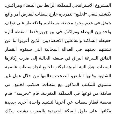
المشروع الاستراتيجي للمملكة الرابط بين البيضاء ومراكش،
يكشف سعي “لخليع” لتمريره خارج سطات ليفرض أمر واقع
يتمثل في عدم وجود محطته بسطات، والاقتصار على توقف
واحد بين البيضاء ومراكش في بن جرير فقط ! نقطة أثارة
حفيظة الساكنة والفاعلين الاقتصاديين الذين أعربوا لنا عن
تشبثهم بحقهم في العدالة المجالية التي سيقوم القطار
الفائق السرعة البراق في صيغته الحالية إلى ضرب ركائزها
لسطات. هذه النية المبيتة لمكتب لخليع اتجاه سطات عاصمة
الشاوية وقلبها النابض، اتضحت معالمها من خلال عمل غير
مسبوق للمكتب المذكور مع سطات. فمكتب لخليع، في
سابقة من نوعها في المملكة المغربية، قام “بجريمة” هدم
محطة قطار سطات عن آخرها لتشييد واحدة أخرى جديدة
مكانها. على طول السكة الحديدية بالمغرب دشنت سكك