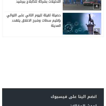
التحليلات بشركة للكابلاج ببرشيد
4
حصيلة ثقيلة لليوم الثاني على التوالي
بإقليم سطات وشبح الاغلاق يتهدد
المدينة
5
انضم الينا على فيسبوك