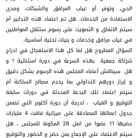
الحي، وتوفر أو غياب المرافق والشبكات، ومدى
الاستفادة من الخدمات. هل تم اعتماد هذه التدابير أم
سيتم الاتفاق و التصويت على رسوم ستثقل المواطنين
في غياب مرافق وخدمات و بنيات تحتية أساسية.
السؤال المطروح هل لما كل هذا الاستعجال في ادراج
شراكة جمعية بهذه السرعة في دورة اسثنائية ؟ و
هل سيناقش أعضاء المجلس هذه الرسوم بشكل دقيق
و إبراز دورهم التداولي بما يخدم مصالح الساكنة أم
سيتم اعتماد تلك البدعة المحدثة في دورات سابقة
التوقيع و الغياب ، لدرجة أن دورة أكتوبر التي تضمن
جدول اعمالها المصادقة على ميزانية فاقت 4 مليارات
حضرها 11 عضوا من اصل 28 المكونة للمجلس ، هل
سيتم الاعتماد على الإجماع بمن حضر و الحضور والتوقيع