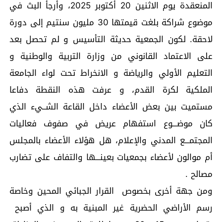
المنعقدة يوم الاثنين 20 أكتوبر 2025، وأرجأ البث في
موضوع شراكة بلغت قيمتها 30 مليون سنتيم إلى دورة
لاحقة. لكون الجمعية حديثة التأسيس و لم تحصل بعد
على الاعتماد القانوني من وزارة التربية والوطنية و
التعليم الأولي والرياضة و الانخراط تحت لواء الجامعة
الملكية لكرة القدم، و عرفت هذه النقطة دفاعا
مستميت بين بعض الأعضاء داخل القاعة الشــيء الذي
كان موضـــوع استفهام عريض في صفوف فعاليات
المجتمـــع المدني والإعلام، هل هؤلاء الأعضاء بالمجلس
أم موالون لأعضاء بجمعيات بعينـــها والتفاف على تضارب
مصالح .
ومن جهة أخرى بخصوص القرار الجبائي المحين وخاصة
رسم الأراضي الحضرية غير المبنية به و الذي أصبح