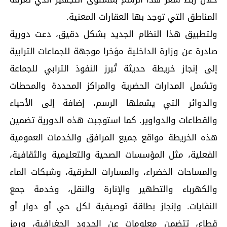
المناطق التي توجد بها العقارات المعنية.
ولتطبيق هذا النظام الجديد بشكل دقيق، دعت دورية
صادرة عن وزارة الداخلية مؤخرا موجهة للجماعات الترابية
إلى إنجاز خريطة حديثة تُبرز النفوذ الترابي للجماعة
وتشمل المدارات الحضرية والمراكز المحددة والمحطات
والدوائر التي يشملها الرسم، إضافة إلى الأحياء
والقطاعات والدواوير. كما استوجبت هذه الدورية تضمين
هذه الخريطة مواقع جميع المرافق والخدمات العمومية
الفعلية، مثل المؤسسات الصحية والتعليمية والثقافية،
والمساحات الخضراء، والمسارات الطرقية، وشبكات الماء
والكهرباء والتطهير والإنارة والنقل، وخدمة جمع
النفايات. وإنجاز بطاقة توصيفية لكل حي أو دوار أو
قطاع، تتضمن معلومات عن الحدود الجغرافية، ورمز