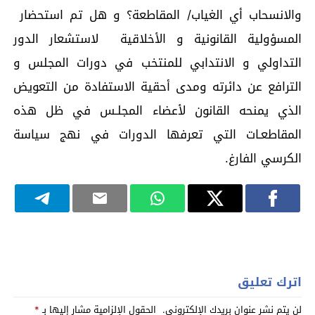
والانسحاب أي الغياب/ المقاطعة؟ و هل تم استحضار
المسؤولية القانونية و الأخلاقية لاستشعار الدور
التداولي و الانتدابي للمنتخب في دورات المجلس و
الترافع عن دائرته ومدى أحقية الاستفادة من التعويض
الذي يمنحه القانون لأعضاء المجلـس في ظل هذه
المقاطعـات التي تعرفها الدورات في نهج سياسة
الكرسي الفارغ.
اترك تعليق
لن يتم نشر عنوان بريدك الإلكتروني.
الحقول الإلزامية مشار إليها بـ
*