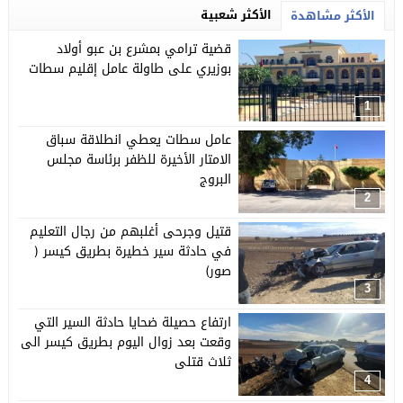
الأكثر شعبية
الأكثر مشاهدة
قضية ترامي بمشرع بن عبو أولاد
بوزيري على طاولة عامل إقليم سطات
1
عامل سطات يعطي انطلاقة سباق
الامتار الأخيرة للظفر برئاسة مجلس
البروج
2
قتيل وجرحى أغلبهم من رجال التعليم
في حادثة سير خطيرة بطريق كيسر (
صور)
3
ارتفاع حصيلة ضحايا حادثة السير التي
وقعت بعد زوال اليوم بطريق كيسر الى
ثلاث قتلى
4