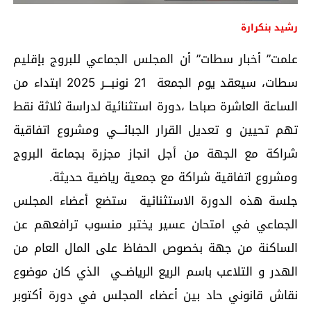
رشيد بنكرارة
علمت” أخبار سطات” أن المجلس الجماعي للبروج بإقليم
سطات، سيعقد يوم الجمعة 21 نونبـــر 2025 ابتداء من
الساعة العاشرة صباحا ،دورة استثنائية لدراسة ثلاثة نقط
تهم تحيين و تعديل القرار الجبائـــي ومشروع اتفاقية
شراكة مع الجهة من أجل انجاز مجزرة بجماعة البروج
ومشروع اتفاقية شراكة مع جمعية رياضية حديثة.
جلسة هذه الدورة الاستثنائية ستضع أعضاء المجلس
الجماعي في امتحان عسير يختبر منسوب ترافعهم عن
الساكنة من جهة بخصوص الحفاظ على المال العام من
الهدر و التلاعب باسم الريع الرياضــي الذي كان موضوع
نقاش قانوني حاد بين أعضاء المجلس في دورة أكتوبر