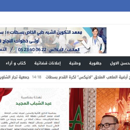
حسن الاول
جهوية
وطنية
إعلانات قضائية
كتاب و آراء
عب الملحق “لانيكس” لكرة القدم بسطات
14:18
جمعية تجار الشاوية بسطات تستن