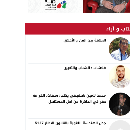
اب و آراء
العلاقة بين الفن والأخلاق
فلاشات : الشباب والتغيير
محمد لامين شنقيطي يكتب: سطات، الكرامة
حفر في الذاكرة من اجل المستقبل
جدل الهندسة اللغوية بالقانون الاطار 51.17