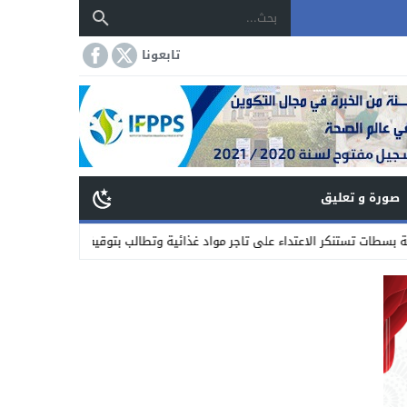
تابعونا
صورة و تعليق
كر الاعتداء على تاجر مواد غذائية وتطالب بتوقيف الجناة
19:45
توقف ورش بن