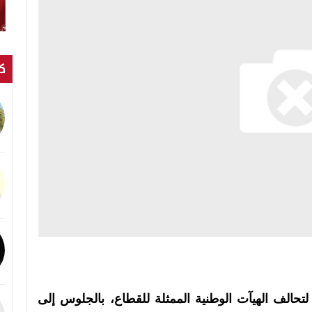
كت
تحالف الهيآت الوطنية الممثلة للقطاع، بالجلوس إلى