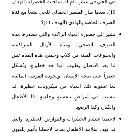
في الحي في غيابٍ تامٍ للمساحات الخضراء (الهدف
10)، بعدما صار المنظر الجمالي للحي بشعاً مع قناة
الصرف الخاصة بالوادي (الهدف 11)؟
نشير إلى خطورة المياه الراكدة والتي مصدرها مياه
الصرف الصحي، ومياه الأزبال المتراكمة،
والحيوانات الميتة من كلاب وحمير، هذه المياه تبين
لنا بعد الاتصال بطبيب أنها جد خطيرةٍ، وتُشكل
خطراً على صحة الإنسان، ولجودة الفرشة المائية،
لما تحتويه تلك المياه من ميكروبات خطيرة، قد
تتسبب في أمراضٍ تنفسيةٍ وجلديةٍ لذا الأطفال
والكبار، وكذا الرضع.
لاحظنا انتشار الحشرات والقوارض الخطيرة، والتي
قد تهدد سلامة الأطفال بعدما لاحظنا بأنهم يلعبون