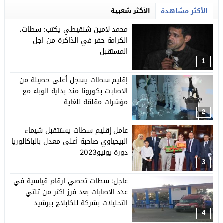
الأكثر شعبية
الأكثر مشاهدة
محمد لامين شنقيطي يكتب: سطات،
الكرامة حفر في الذاكرة من اجل
المستقبل
1
إقليم سطات يسجل أعلى حصيلة من
الاصابات بكورونا مند بداية الوباء مع
مؤشرات مقلقة للغاية
2
عامل إقليم سطات يستتقبل شيماء
البيحياوي صاحبة أعلى معدل بالباكالوريا
دورة يونيو2023
3
عاجل: سطات تحصي ارقام قياسية في
عدد الاصابات بعد فرز اكثر من تلتي
التحليلات بشركة للكابلاج ببرشيد
4