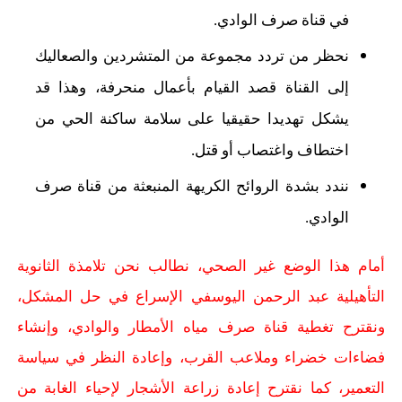
في قناة صرف الوادي.
نحظر من تردد مجموعة من المتشردين والصعاليك
إلى القناة قصد القيام بأعمال منحرفة، وهذا قد
يشكل تهديدا حقيقيا على سلامة ساكنة الحي من
اختطاف واغتصاب أو قتل.
نندد بشدة الروائح الكريهة المنبعثة من قناة صرف
الوادي.
أمام هذا الوضع غير الصحي، نطالب نحن تلامذة الثانوية
التأهيلية عبد الرحمن اليوسفي الإسراع في حل المشكل،
ونقترح تغطية قناة صرف مياه الأمطار والوادي، وإنشاء
فضاءات خضراء وملاعب القرب، وإعادة
النظر في سياسة
التعمير، كما نقترح إعادة زراعة الأشجار لإحياء الغابة من