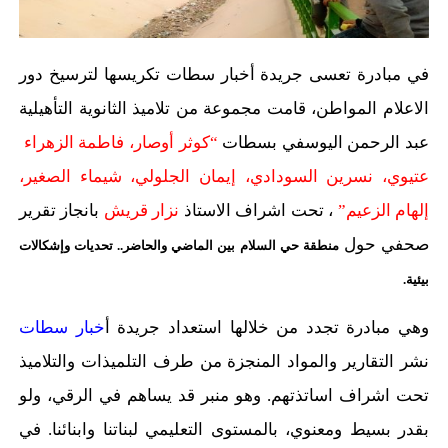
في مبادرة تعسى جريدة أخبار سطات تكريسها لترسيخ دور
الاعلام المواطن، قامت مجموعة من تلاميذ الثانوية التأهيلية
عبد الرحمن اليوسفي بسطات
“كوثر أوصار، فاطمة الزهراء
عتيوي، نسرين السودادي، إيمان الجلولي، شيماء الصغير،
إلهام الزعيم”
، تحت اشراف الاستاذ
نزار قريش
بانجاز تقرير
صحفي حول
منطقة حي السلام بين الماضي والحاضر.. تحديات وإشكالات
بيئية.
وهي مبادرة تجدد من خلالها استعداد جريدة أ
خبار سطات
نشر التقارير والمواد المنجزة من طرف التلميذات والتلاميذ
تحت اشراف اساتذتهم. وهو منبر قد يساهم في الرقي، ولو
بقدر بسيط ومعنوي، بالمستوى التعليمي لبناتنا وابنائنا. في