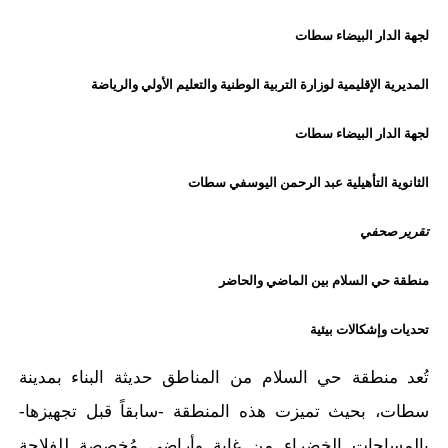
لجهة الدار البيضاء سطات
المديرية الإقليمية لوزارة التربية الوطنية والتعليم الأولي والرياضة
لجهة الدار البيضاء سطات
الثانوية التأهيلية عبد الرحمن اليوسفي سطات
تقرير صحفي
منطقة حي السلام بين الماضي والحاضر
تحديات وإشكالات بيئية
تُعد منطقة حي السلام من المناطق حديثة البناء بمدينة
سطات، بحيث تميزت هذه المنطقة -سابقاً قبل تجهيزها-
بالمساحات الخضراء من غابةٍ وأراضي مُخصصةٍ للفلاحة