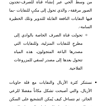
من وسط الحي عبر إنشاء قناة للصرف-تجدون
الصور مرفقة-، والذي تحول إلى مكبٍ للنفايات -بما
فيها النفايات النافعة القابلة للتدوير وتلك الخطيرة
السامة-.
تحولت قناة الصرف الخاصة بالوادي إلى
مطرحٍ للنفايات المنزلية، وللنفايات التي
مصدرها الباعة المتجولون، هذه المياه
تتحول بعدها إلى مصدر لسقي للمزروعات
الفلاحية.
نستنكر كثرة الأزبال والنفايات مع قلة حاويات
الأزبال، والتي أصبحت تشكل مكاناً مفضلا للرعي
الجائر، ثم نتساءل كيف يُمكن التشجيع على السكن