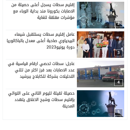
إقليم سطات يسجل أعلى حصيلة من
الاصابات بكورونا مند بداية الوباء مع
مؤشرات مقلقة للغاية
2
عامل إقليم سطات يستتقبل شيماء
البيحياوي صاحبة أعلى معدل بالباكالوريا
دورة يونيو2023
3
عاجل: سطات تحصي ارقام قياسية في
عدد الاصابات بعد فرز اكثر من تلتي
التحليلات بشركة للكابلاج ببرشيد
4
حصيلة ثقيلة لليوم الثاني على التوالي
بإقليم سطات وشبح الاغلاق يتهدد
المدينة
5