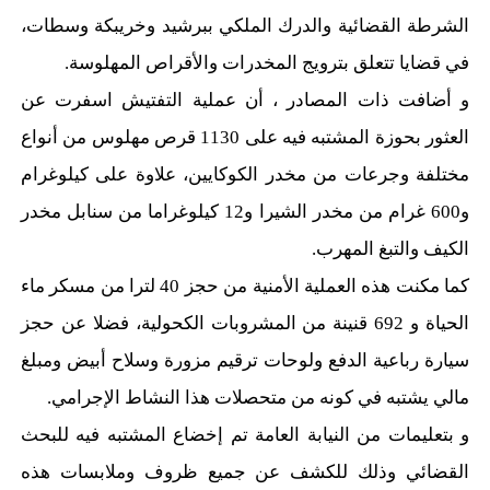
الشرطة القضائية والدرك الملكي ببرشيد وخريبكة وسطات،
في قضايا تتعلق بترويج المخدرات والأقراص المهلوسة.
و أضافت ذات المصادر ، أن عملية التفتيش اسفرت عن
العثور بحوزة المشتبه فيه على 1130 قرص مهلوس من أنواع
مختلفة وجرعات من مخدر الكوكايين، علاوة على كيلوغرام
و600 غرام من مخدر الشيرا و12 كيلوغراما من سنابل مخدر
الكيف والتبغ المهرب.
كما مكنت هذه العملية الأمنية من حجز 40 لترا من مسكر ماء
الحياة و 692 قنينة من المشروبات الكحولية، فضلا عن حجز
سيارة رباعية الدفع ولوحات ترقيم مزورة وسلاح أبيض ومبلغ
مالي يشتبه في كونه من متحصلات هذا النشاط الإجرامي.
و بتعليمات من النيابة العامة تم إخضاع المشتبه فيه للبحث
القضائي وذلك للكشف عن جميع ظروف وملابسات هذه