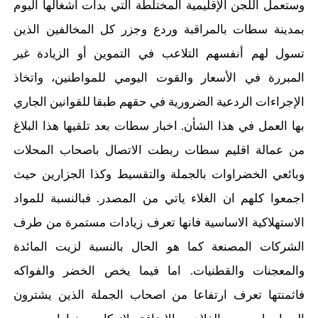
وستعمل اللجن الإقليمية المختلطة التي بدأت اشغالها اليوم
بمدينة سطات بالمراقبة وردع وجزر كل المخالفين الذين
تسول لهم أنفسهم التلاعب في التموين أو الزيادة غير
المبررة في الأسعار والقوت اليومي للمواطنين، واتخاذ
الإجراءات الردعية الضرورية في حقهم طبقا للقوانين الجاري
بها العمل في هذا الشأن. اخبار سطات بعد تلقيها هذا البلاغ
من عمالة اقليم سطات ربطت الاتصال باصحاب المحلات
وبائعي الخضراوات بالجملة والتقسيط وكذا الجزارين حيث
اجمعوا كلهم ان الغلاء ياتي من المصدر. فبالنسبة للمواد
الاستهلاكية الاساسية فانها تعرف زيادات مستمرة من طرف
الشركات المصنعة كما هو الحال بالنسبة لزيت المائدة
والمعجنات والقطنيات. اما فيما يخص الخضر والفواكه
فاثمنتها تعرف ارتفاعا من اصحاب الجملة الذين يشترون