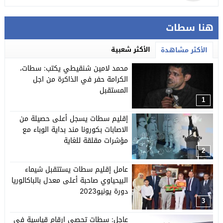
هنا سطات
الأكثر شعبية
الأكثر مشاهدة
محمد لامين شنقيطي يكتب: سطات،
الكرامة حفر في الذاكرة من اجل
المستقبل
1
إقليم سطات يسجل أعلى حصيلة من
الاصابات بكورونا مند بداية الوباء مع
مؤشرات مقلقة للغاية
2
عامل إقليم سطات يستتقبل شيماء
البيحياوي صاحبة أعلى معدل بالباكالوريا
دورة يونيو2023
3
عاجل: سطات تحصي ارقام قياسية في