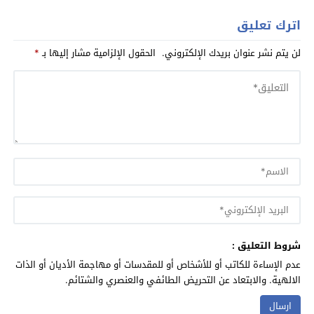
اترك تعليق
لن يتم نشر عنوان بريدك الإلكتروني.
الحقول الإلزامية مشار إليها بـ
*
شروط التعليق :
عدم الإساءة للكاتب أو للأشخاص أو للمقدسات أو مهاجمة الأديان أو الذات
الالهية. والابتعاد عن التحريض الطائفي والعنصري والشتائم.