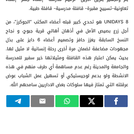
تعاونية-تسييج مقبرة- قافلة مدرسية- قافلة طبية.
‏UNIDAYS 8 هو تحدي كبير قبله أعضاء المكتب “الجوكرز”، من
أجل زرع بصيص الأمل في أذهان أهالي قرية جبوج، و نجاح
النسخ السابقة يعزز حافز وتصميم أعضاء 6 دايز على بذل
مجهودات مضاعفة لضمان مرة أخرى رحلة إنسانية لا مثيل لها.
بحيث يمكن اعتبار هذه القافلة ومثيلاتها خير سفير للمدرسة
والجامعة والمدينة رغم عدم مساهمة أي طرف منهم في هذه
الانشطة ولو بدعم لوجيستيكي أو تسهيل عمل الشباب عوض
عرقلته التي تمتاز فيها سلوكات بعض الاداريين سامحهم الله.