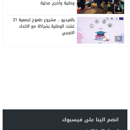
وطنية وأخرى محلية
4
بالفيديو .. مشروع طموح لجمعية 21
غشت الوطنية بشراكة مع الاتحاد
الاوربي
5
انضم الينا على فيسبوك