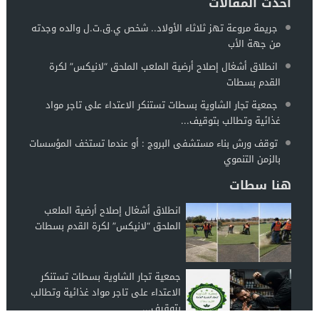
احدث المقالات
جريمة مروعة تهز ثلاثاء الأولاد.. شخص ي.ق.ت.ل والده وجدته
من جهة الأب
انطلاق أشغال إصلاح أرضية الملعب الملحق “لانيكس” لكرة
القدم بسطات
جمعية تجار الشاوية بسطات تستنكر الاعتداء على تاجر مواد
غذائية وتطالب بتوقيف...
توقف ورش بناء مستشفى البروج : أو عندما تستخف المؤسسات
بالزمن التنموي
هنا سطات
انطلاق أشغال إصلاح أرضية الملعب
الملحق “لانيكس” لكرة القدم بسطات
جمعية تجار الشاوية بسطات تستنكر
الاعتداء على تاجر مواد غذائية وتطالب
بتوقيف...