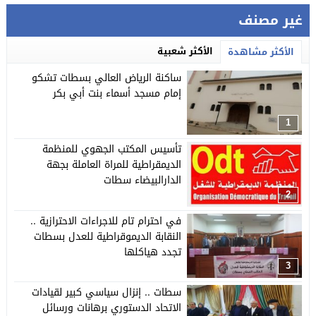
غير مصنف
الأكثر شعبية
الأكثر مشاهدة
ساكنة الرياض العالي بسطات تشكو
إمام مسجد أسماء بنت أبي بكر
1
تأسيس المكتب الجهوي للمنظمة
الديمقراطية للمراة العاملة بجهة
الدارالبيضاء سطات
2
في احترام تام للاجراءات الاحترازية ..
النقابة الديموقراطية للعدل بسطات
تجدد هياكلها
3
سطات .. إنزال سياسي كبير لقيادات
الاتحاد الدستوري برهانات ورسائل