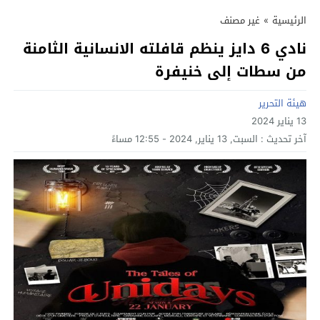
الرئيسية
»
غير مصنف
نادي 6 دايز ينظم قافلته الانسانية الثامنة
من سطات إلى خنيفرة
هيئة التحرير
13 يناير 2024
آخر تحديث :
السبت, 13 يناير, 2024 - 12:55 مساءً