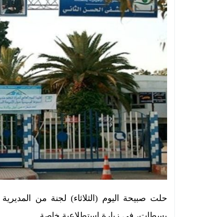
حلت صبيحة اليوم (الثلاثاء) لجنة من المديرية
بسطات، في زيارة استطلاعية خاصة.