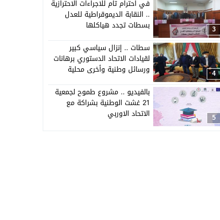
في احترام تام للاجراءات الاحترازية
.. النقابة الديموقراطية للعدل
بسطات تجدد هياكلها
3
سطات .. إنزال سياسي كبير
لقيادات الاتحاد الدستوري برهانات
ورسائل وطنية وأخرى محلية
4
بالفيديو .. مشروع طموح لجمعية
21 غشت الوطنية بشراكة مع
الاتحاد الاوربي
5