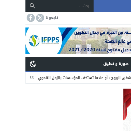
تابعونا
صورة و تعليق
أو عندما تستخف المؤسسات بالزمن التنموي
20:33
بدعوة من الجمعية الدولية