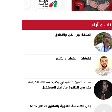
اب و آراء
العلاقة بين الفن والأخلاق
فلاشات : الشباب والتغيير
محمد لامين شنقيطي يكتب: سطات، الكرامة
حفر في الذاكرة من اجل المستقبل
جدل الهندسة اللغوية بالقانون الاطار 51.17