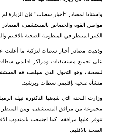
واستنادا لمصادر “أخبار سطات” فإن الزيارة لم
مواطن القوة والخصاص بالمستشفى، المصادر ذات
الكبير المنتظر في المنظومة الصحية بالاقليم و
وذهبت مصادر أخبار سطات لتزكية ما أعلنت عن
على تجميع مستشفيات ومراكز اقليمي سطات
للصحة.، وهو التحول الذي سيلعب فه المستشفى 
منشأة صحية بإقليمي سطات وبرشيد.
وزارت اللجنة التي شيعتها الدكتورة نبيلة الر
مجموعة من مرافق المستشفى، ومن المنتظر أن ت
تتوفر عليها مرافقه، كما اجتمعت بالمندوب الا
الصحة بالاقليم.