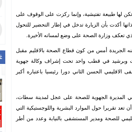
 تكن لها طبيعة تفتيشية، وإنما ركزت على الوقوف على
ها أكدت بأن الزيارة تدخل في إطار التحضير للتحول
الذي تعكف وزارة الصحة على وضع لمساته الأخيرة.
ه الجريدة أمس من كون قطاع الصحة بالاقليم مقبل
غ
 وبرشيد في قطب واحد تحت إشراف وكالة جهوية
الاقليمي الحسن الثاني دورا رئيسيا باعتباره أكبر
ميلي المديرة الجهوية للصحة على عجل لمدينة سطات،
عد تقريرا حول الموارد البشرية واللوجستيكية التي
قليمي للصحة ومدير المستشفى بالنيابة وعدد من أطر