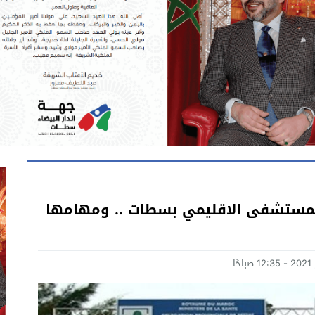
للمستشفى الاقليمي بسطات .. ومهامها