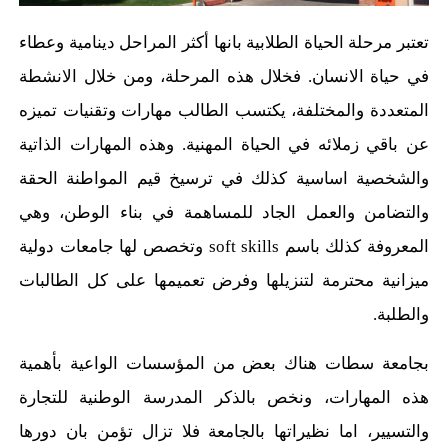
تعتبر مرحلة الحياة الطلابية بانها أكثر المراحل دينامية وعطاء
في حياة الانسان. فخلال هذه المرحلة، ومن خلال الانشطة
المتعددة والمختلفة، يكتسب الطالب مهارات وتقنيات تميزه
عن باقي زملائه في الحياة المهنية. وهذه المهارات الذاتية
والشخصية اساسية كذلك في ترسيخ قيم المواطنة الحقة
والتضامن والعمل الجاد للمساهمة في بناء الوطن، وهي
المعروفة كذلك باسم soft skills وتخصص لها جامعات دولية
ميزانية محترمة لتنزيلها وفرض تعميمها على كل الطالبات
والطلبة.
بجامعة سطات هناك بعض من المؤسسات الواعية بأهمية
هذه المهارات، ونخص بالذكر المدرسة الوطنية للتجارة
والتسيير، اما نظيراتها بالجامعة فلا تزال تؤمن بان دورها