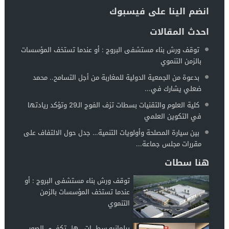
انضم الينا على فيسبوك
احدث المقالات
توقف ورش بناء مستشفى البروج : أو عندما تستخف المؤسسات
بالزمن التنموي
بدعوة من الجمعية الدولية للمغاربة من أجل التسامح.. محمد
ضعلي يشارك في...
كلية العلوم والتقنيات بسطات تزف الفوج الـ29 وتؤكد ريادتها
في التكوين العلمي
بين سيارة المصلحة وأولويات التنمية… جدل حول الالتفاف على
مقررات مجلس جماعة...
هنا سطات
توقف ورش بناء مستشفى البروج : أو
عندما تستخف المؤسسات بالزمن
التنموي
برلمانيو سطــــات.. هل تكفـــي الصور