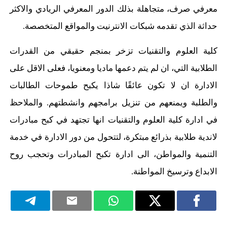
معرفي صرف، متجاهلة بذلك الدور المعرفي الريادي والاكثر
حداثة الذي تقدمه شبكات الانترنيت والمواقع المتخصصة.
كلية العلوم والتقنيات تزخر بمنجم حقيقي من القدرات
الطلابية التي، ان لم يتم دعمها ماديا ومعنويا، فعلى الاقل على
الادارة ان لا تكون عائقًا شاذا يكبح طموحات الطالبات
والطلبة ويمنعهم من تنزيل برامجهم وانشطتهم. والملاحظ
في ادارة كلية العلوم والتقنيات انها تجتهد في كبح مبادرات
لاندية طلابية بذرائع مبتكرة، لتتحول من دور الادارة في خدمة
التنمية والمواطن، الى ادارة تكبح المبادرات وتحجب روح
الابداع وترسيخ المواطنة.