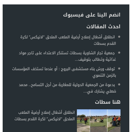
انضم الينا على فيسبوك
احدث المقالات
انطلاق أشغال إصلاح أرضية الملعب الملحق “لانيكس” لكرة
القدم بسطات
جمعية تجار الشاوية بسطات تستنكر الاعتداء على تاجر مواد
غذائية وتطالب بتوقيف...
توقف ورش بناء مستشفى البروج : أو عندما تستخف المؤسسات
بالزمن التنموي
بدعوة من الجمعية الدولية للمغاربة من أجل التسامح.. محمد
ضعلي يشارك في...
هنا سطات
انطلاق أشغال إصلاح أرضية الملعب
الملحق “لانيكس” لكرة القدم بسطات